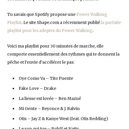
Tu savais que Spotify propose une
Power Walking
Playlist
. Le site Shape.com a récemment publié
la parfaite
playlist pour les adeptes du Power Walking
.
Voici ma playlist pour 30 minutes de marche, elle
comporte essentiellement des rythmes qui te donnent la
pêche et l’envie d’accélérer le pas:
Oye Como Va – Tito Puente
Fake Love – Drake
La liesse est lovée – Ben Mazué
Mi Gente – Beyonce & J. Balvin
Otis – Jay Z & Kanye West (feat. Otis Redding)
Le son qui tue – Rohff et Natty