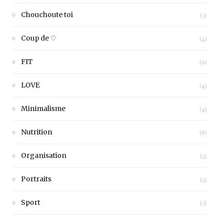
Chouchoute toi
(3)
Coup de ♡
(4)
FIT
(9)
LOVE
(4)
Minimalisme
(4)
Nutrition
(8)
Organisation
(2)
Portraits
(2)
Sport
(3)