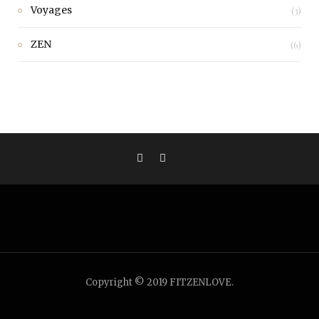
Voyages
(3)
ZEN
(6)
Copyright © 2019 FITZENLOVE.