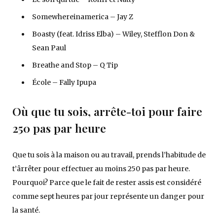
Somewhereinamerica – Jay Z
Boasty (feat. Idriss Elba) – Wiley, Stefflon Don &
Sean Paul
Breathe and Stop – Q Tip
École – Fally Ipupa
Où que tu sois, arrête-toi pour faire
250 pas par heure
Que tu sois à la maison ou au travail, prends l’habitude de
t’ârrêter pour effectuer au moins 250 pas par heure.
Pourquoi? Parce que le fait de rester assis est considéré
comme sept heures par jour représente un danger pour
la santé.