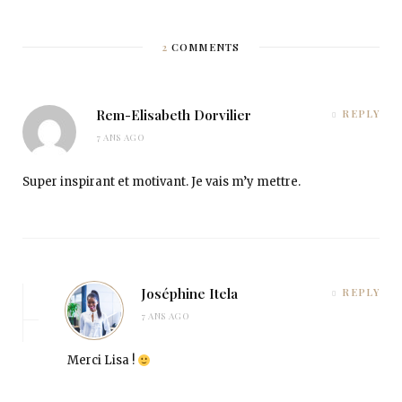
2
COMMENTS
Rem-Elisabeth Dorvilier
REPLY
7 ANS AGO
Super inspirant et motivant. Je vais m’y mettre.
Joséphine Itela
REPLY
7 ANS AGO
Merci Lisa !