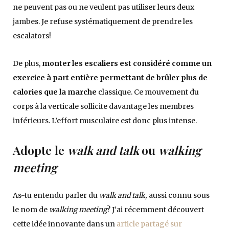
ne peuvent pas ou ne veulent pas utiliser leurs deux
jambes. Je refuse systématiquement de prendre les
escalators!
De plus,
monter les escaliers est considéré comme un
exercice à part entière permettant de brûler plus de
calories que la marche
classique. Ce mouvement du
corps à la verticale sollicite davantage les membres
inférieurs. L’effort musculaire est donc plus intense.
Adopte le
walk and talk
ou
walking
meeting
As-tu entendu parler du
walk and talk,
aussi connu sous
le nom de
walking meeting
? J’ai récemment découvert
cette idée innovante dans un
article partagé sur