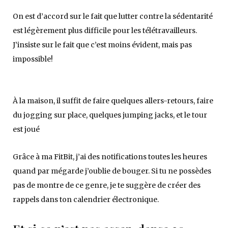
On est d’accord sur le fait que lutter contre la sédentarité
est légèrement plus difficile pour les télétravailleurs.
J’insiste sur le fait que c’est moins évident, mais pas
impossible!
À la maison, il suffit de faire quelques allers-retours, faire
du jogging sur place, quelques jumping jacks, et le tour
est joué
Grâce à ma FitBit, j’ai des notifications toutes les heures
quand par mégarde j’oublie de bouger. Si tu ne possèdes
pas de montre de ce genre, je te suggère de créer des
rappels dans ton calendrier électronique.