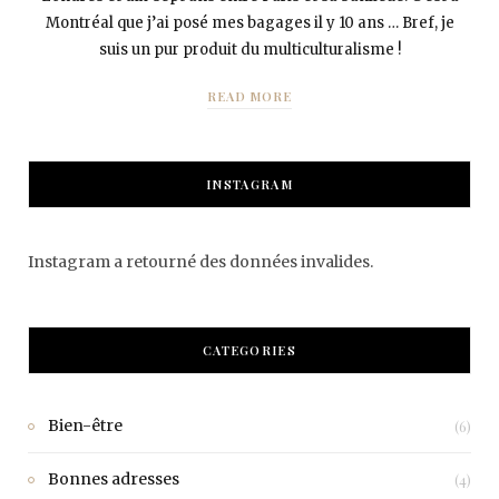
Montréal que j’ai posé mes bagages il y 10 ans … Bref, je
suis un pur produit du multiculturalisme !
READ MORE
INSTAGRAM
Instagram a retourné des données invalides.
CATEGORIES
Bien-être
(6)
Bonnes adresses
(4)