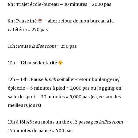
8h : Trajet école-bureau – 10 minutes = 2000 pas
9h : Pause thé
– aller retour de mon bureau à la
cafétéria = 250 pas
10h : Pause
ladies room
= 250 pas
10h – 12h = sédentarité
12h – 13h : Pause
lunch
soit aller-retour boulangerie/
épicerie – 5 minutes à pied = 1,000 pas ou Jogging en
salle de sport – 30 minutes = 5,000 pas (ça, ce sont les
meilleurs jours)
13h à 16h45 : au moins un thé et 2 passages
ladies
room
–
15 minutes de pause = 500 pas