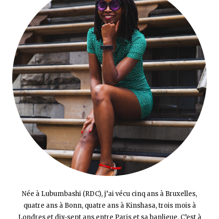
Née à Lubumbashi (RDC), j’ai vécu cinq ans à Bruxelles,
quatre ans à Bonn, quatre ans à Kinshasa, trois mois à
Londres et dix-sept ans entre Paris et sa banlieue. C’est à