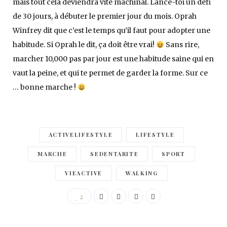
mais tout cela deviendra vite machinal. Lance-toi un défi
de 30 jours, à débuter le premier jour du mois. Oprah
Winfrey dit que c’est le temps qu’il faut pour adopter une
habitude. Si Oprah le dit, ça doit être vrai!
Sans rire,
marcher 10,000 pas par jour est une habitude saine qui en
vaut la peine, et qui te permet de garder la forme. Sur ce
… bonne marche !
ACTIVELIFESTYLE
LIFESTYLE
MARCHE
SEDENTARITE
SPORT
VIEACTIVE
WALKING
2