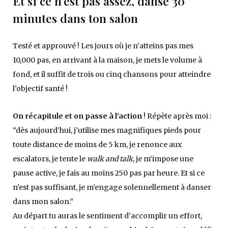
Et si ce n’est pas assez, danse 30
minutes dans ton salon
Testé et approuvé ! Les jours où je n’atteins pas mes
10,000 pas, en arrivant à la maison, je mets le volume à
fond, et il suffit de trois ou cinq chansons pour atteindre
l’objectif santé !
On récapitule et on passe à l’action
! Répète après moi :
“dès aujourd’hui, j’utilise mes magnifiques pieds pour
toute distance de moins de 5 km, je renonce aux
escalators, je tente le
walk and talk
, je m’impose une
pause active, je fais au moins 250 pas par heure. Et si ce
n’est pas suffisant, je m’engage solennellement à danser
dans mon salon.”
Au départ tu auras le sentiment d’accomplir un effort,