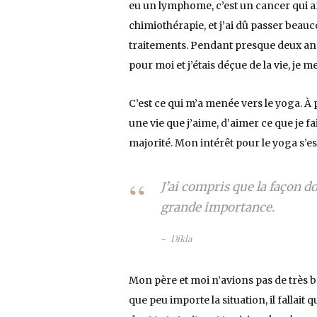
eu un lymphome, c’est un cancer qui aff
chimiothérapie, et j’ai dû passer beauc
traitements. Pendant presque deux ans
pour moi et j’étais déçue de la vie, je m
C’est ce qui m’a menée vers le yoga. À p
une vie que j’aime, d’aimer ce que je fa
majorité. Mon intérêt pour le yoga s’es
J’ai compris que la façon do
grande importance.
Dikla
Mon père et moi n’avions pas de très b
que peu importe la situation, il fallait 