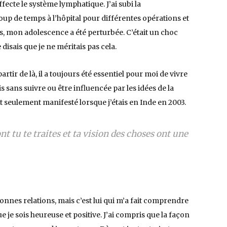
ecte le système lymphatique. J’ai subi la
oup de temps à l’hôpital pour différentes opérations et
, mon adolescence a été perturbée. C’était un choc
e disais que je ne méritais pas cela.
artir de là, il a toujours été essentiel pour moi de vivre
is sans suivre ou être influencée par les idées de la
t seulement manifesté lorsque j’étais en Inde en 2003.
nt tu te traites et ta vision des choses ont une
onnes relations, mais c’est lui qui m’a fait comprendre
que je sois heureuse et positive. J’ai compris que la façon