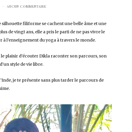
AUCUN COMMENTAIRE
 silhouette filiforme se cachent une belle âme et une
us de vingt ans, elle a pris le parti de ne pas vivre le
rer à l’enseignement du yoga à travers le monde.
le plaisir d’écouter Dikla raconter son parcours, son
’un style de vie libre.
’Inde, je te présente sans plus tarder le parcours de
sime.