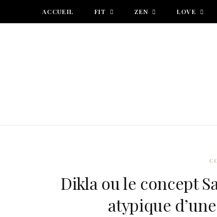
ACCUEIL
FIT
ZEN
LOVE
C
Dikla ou le concept 
atypique d’une