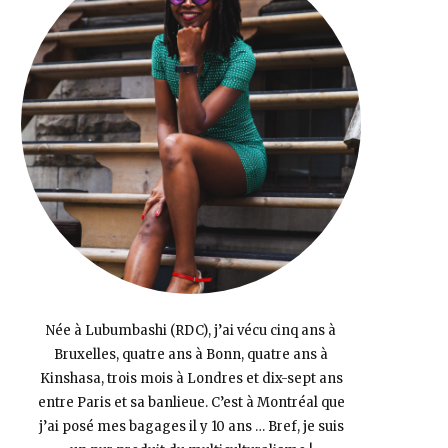
Née à Lubumbashi (RDC), j’ai vécu cinq ans à
Bruxelles, quatre ans à Bonn, quatre ans à
Kinshasa, trois mois à Londres et dix-sept ans
entre Paris et sa banlieue. C’est à Montréal que
j’ai posé mes bagages il y 10 ans … Bref, je suis