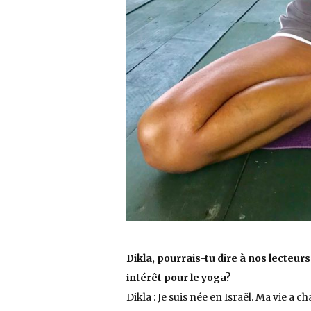
Dikla, pourrais-tu dire à nos lecteur
intérêt pour le yoga?
Dikla : Je suis née en Israël. Ma vie a c