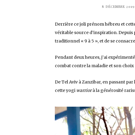
8 DÉCEMBRE 2019
Derrière ce joli prénom hébreu et cette
véritable source d’inspiration. Depuis pl
traditionnel « 9 à 5 », et de se consac
Pendant deux heures, j’ai expérimenté 
combat contre la maladie et son choix d
De Tel Aviv à Zanzibar, en passant par l
cette yogi
warrior
à la générosité raris