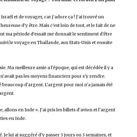
r Israël et de voyager, car j’adore ça ! J’ai trouvé un
 heureuse d’y être. Mais c’est loin de tout, et le fait de ne
nt ma période d’essait me donnait le sentiment d’être
rsuivi le voyage en Thaïlande, aux Etats-Unis et ensuite
isie. Ma meilleure amie a l’époque, qui est décédée il y a
le n’avait pas les moyens financiers pour s’y rendre.
né beaucoup d’argent. L’argent pour moi n’a jamais été
argent.
de, allons en Inde ». J’ai pris les billets d’avion et l’argent
ies en Inde.
 Je lui ai suggéré d’y passer 3 jours ou 3 semaines, et