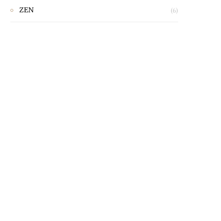
ZEN
(6)