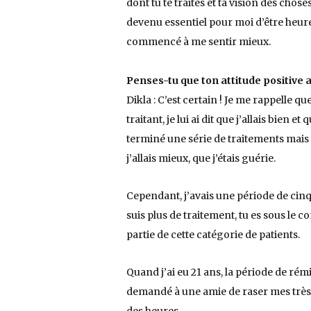
dont tu te traites et ta vision des chos
devenu essentiel pour moi d’être heure
commencé à me sentir mieux.
Penses-tu que ton attitude positive a
Dikla : C’est certain ! Je me rappelle 
traitant, je lui ai dit que j’allais bien 
terminé une série de traitements mais on
j’allais mieux, que j’étais guérie.
Cependant, j’avais une période de cinq
suis plus de traitement, tu es sous le con
partie de cette catégorie de patients.
Quand j’ai eu 21 ans, la période de rém
demandé à une amie de raser mes très l