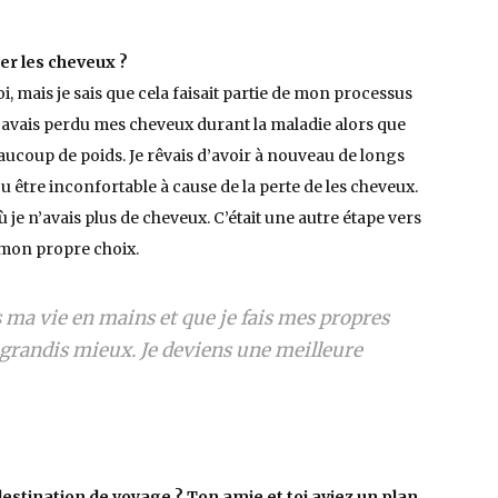
er les cheveux ?
i, mais je sais que cela faisait partie de mon processus
’avais perdu mes cheveux durant la maladie alors que
 beaucoup de poids. Je rêvais d’avoir à nouveau de longs
u être inconfortable à cause de la perte de les cheveux.
je n’avais plus de cheveux. C’était une autre étape vers
n mon propre choix.
 ma vie en mains et que je fais mes propres
je grandis mieux. Je deviens une meilleure
destination de voyage ?
Ton amie et toi aviez un plan