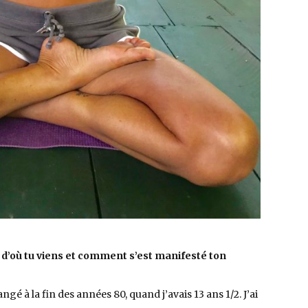
s d’où tu viens et comment s’est manifesté ton
hangé à la fin des années 80, quand j’avais 13 ans 1/2. J’ai