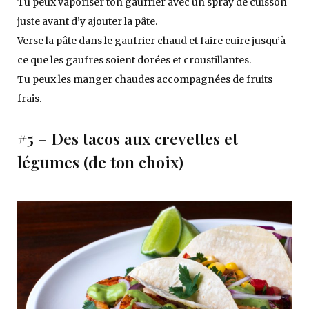
Tu peux vaporiser ton gaufrier avec un spray de cuisson
juste avant d’y ajouter la pâte.
Verse la pâte dans le gaufrier chaud et faire cuire jusqu’à
ce que les gaufres soient dorées et croustillantes.
Tu peux les manger chaudes accompagnées de fruits
frais.
#5 – Des tacos aux crevettes et
légumes (de ton choix)