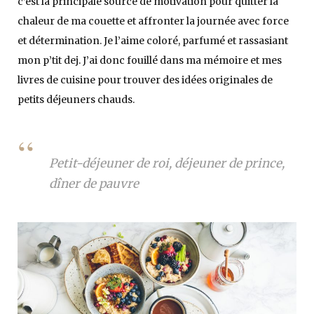
c’est la principale source de motivation pour quitter la
chaleur de ma couette et affronter la journée avec force
et détermination. Je l’aime coloré, parfumé et rassasiant
mon p’tit dej. J’ai donc fouillé dans ma mémoire et mes
livres de cuisine pour trouver des idées originales de
petits déjeuners chauds.
Petit-déjeuner de roi, déjeuner de prince,
dîner de pauvre