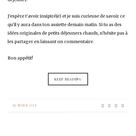
J’espère t’avoir insipiré(e) et je suis curieuse de savoir ce
qu’il y aura dans ton assiette demain matin. Si tu as des
idées originales de petits déjeuners chauds, n’hésite pas à
les partager en laissant un commentaire.
Bon appétit!
KEEP READING
MISS JOE
By