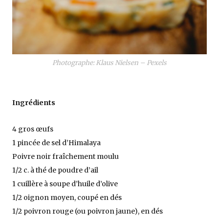
Photographe: Klaus Nielsen – Pexels
Ingrédients
4 gros œufs
1 pincée de sel d’Himalaya
Poivre noir fraîchement moulu
1/2 c. à thé de poudre d’ail
1 cuillère à soupe d’huile d’olive
1/2 oignon moyen, coupé en dés
1/2 poivron rouge (ou poivron jaune), en dés