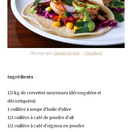
Photogrape:
Daniel Arriola
–
Unsplash
Ingrédients
1/2 kg de crevettes moyennes (décongelées et
décortiquées)
1 cuillère à soupe d’huile d’olive
1/2 cuillère à café de poudre d’ail
1/2 cuillère à café d’oignon en poudre