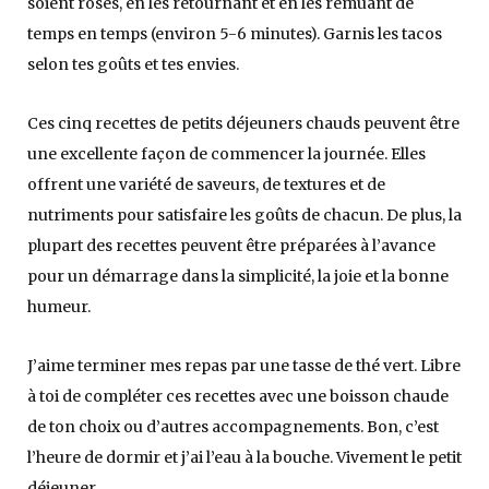
soient roses, en les retournant et en les remuant de
temps en temps (environ 5-6 minutes). Garnis les tacos
selon tes goûts et tes envies.
Ces cinq recettes de petits déjeuners chauds peuvent être
une excellente façon de commencer la journée. Elles
offrent une variété de saveurs, de textures et de
nutriments pour satisfaire les goûts de chacun. De plus, la
plupart des recettes peuvent être préparées à l’avance
pour un démarrage dans la simplicité, la joie et la bonne
humeur.
J’aime terminer mes repas par une tasse de thé vert. Libre
à toi de compléter ces recettes avec une boisson chaude
de ton choix ou d’autres accompagnements. Bon, c’est
l’heure de dormir et j’ai l’eau à la bouche. Vivement le petit
déjeuner.