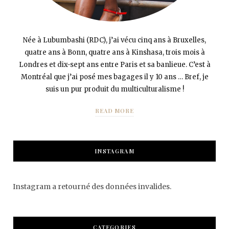
Née à Lubumbashi (RDC), j’ai vécu cinq ans à Bruxelles,
quatre ans à Bonn, quatre ans à Kinshasa, trois mois à
Londres et dix-sept ans entre Paris et sa banlieue. C’est à
Montréal que j’ai posé mes bagages il y 10 ans … Bref, je
suis un pur produit du multiculturalisme !
READ MORE
INSTAGRAM
Instagram a retourné des données invalides.
CATEGORIES