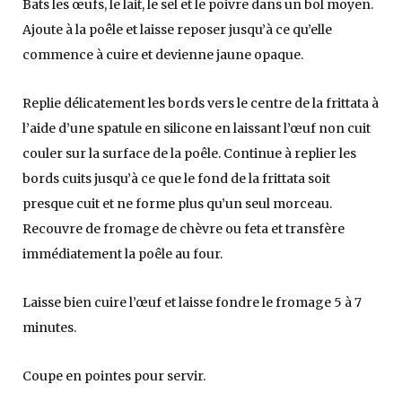
Bats les œufs, le lait, le sel et le poivre dans un bol moyen.
Ajoute à la poêle et laisse reposer jusqu’à ce qu’elle
commence à cuire et devienne jaune opaque.
Replie délicatement les bords vers le centre de la frittata à
l’aide d’une spatule en silicone en laissant l’œuf non cuit
couler sur la surface de la poêle. Continue à replier les
bords cuits jusqu’à ce que le fond de la frittata soit
presque cuit et ne forme plus qu’un seul morceau.
Recouvre de fromage de chèvre ou feta et transfère
immédiatement la poêle au four.
Laisse bien cuire l’œuf et laisse fondre le fromage 5 à 7
minutes.
Coupe en pointes pour servir.