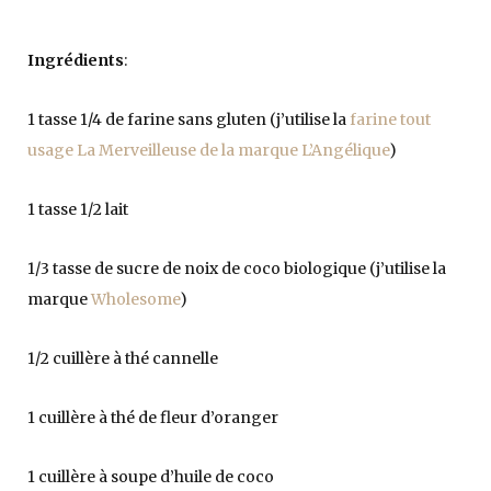
Ingrédients
:
1 tasse 1/4 de farine sans gluten (j’utilise la
farine tout
usage La Merveilleuse de la marque L’Angélique
)
1 tasse 1/2 lait
1/3 tasse de sucre de noix de coco biologique (j’utilise la
marque
Wholesome
)
1/2 cuillère à thé cannelle
1 cuillère à thé de fleur d’oranger
1 cuillère à soupe d’huile de coco