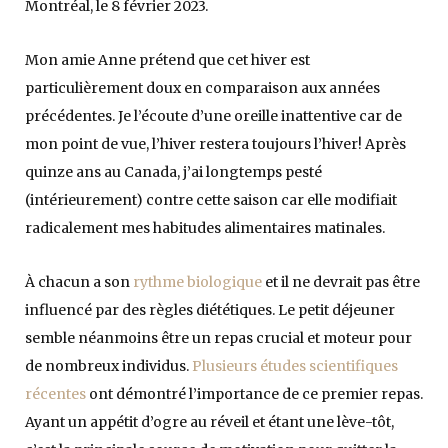
Montréal, le 8 février 2023.
Mon amie Anne prétend que cet hiver est
particulièrement doux en comparaison aux années
précédentes. Je l’écoute d’une oreille inattentive car de
mon point de vue, l’hiver restera toujours l’hiver! Après
quinze ans au Canada, j’ai longtemps pesté
(intérieurement) contre cette saison car elle modifiait
radicalement mes habitudes alimentaires matinales.
À chacun a son
rythme biologique
et il ne devrait pas être
influencé par des règles diététiques. Le petit déjeuner
semble néanmoins être un repas crucial et moteur pour
de nombreux individus.
Plusieurs études scientifiques
récentes
ont démontré l’importance de ce premier repas.
Ayant un appétit d’ogre au réveil et étant une lève-tôt,