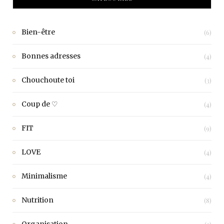
Bien-être
(6)
Bonnes adresses
(4)
Chouchoute toi
(3)
Coup de ♡
(4)
FIT
(9)
LOVE
(4)
Minimalisme
(4)
Nutrition
(8)