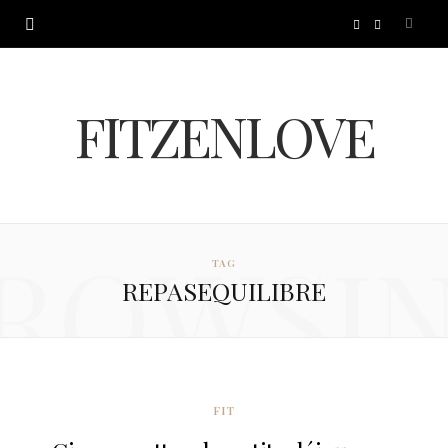
I
P
n
i
FITZENLOVE
s
n
t
t
a
e
ROWSI
TAG
g
r
REPASEQUILIBRE
r
e
a
s
m
t
FIT