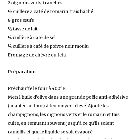
2 oignons verts, tranchés
½ cuillère à café de romarin frais haché
8 gros œufs
½ tasse de lait
¼ cuillère à café de sel
¼ cuillère à café de poivre noir moulu
Fromage de chèvre ou feta
Préparation
Préchauffe le four à 400°F.
Mets l’huile d’olive dans une grande poêle anti-adhésive
(adaptée au four) à feu moyen-élevé. Ajoute les
champignons, les oignons verts et le romarin et fais
cuire, en remuant souvent, jusqu’à ce qu’ils soient
ramollis et que le liquide se soit évaporé.