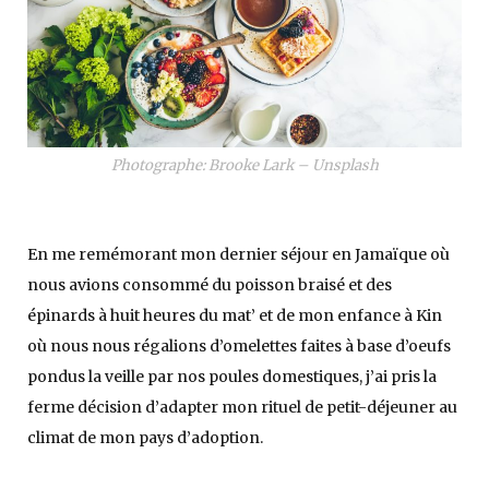
Photographe: Brooke Lark – Unsplash
En me remémorant mon dernier séjour en Jamaïque où
nous avions consommé du poisson braisé et des
épinards à huit heures du mat’ et de mon enfance à Kin
où nous nous régalions d’omelettes faites à base d’oeufs
pondus la veille par nos poules domestiques, j’ai pris la
ferme décision d’adapter mon rituel de petit-déjeuner au
climat de mon pays d’adoption.