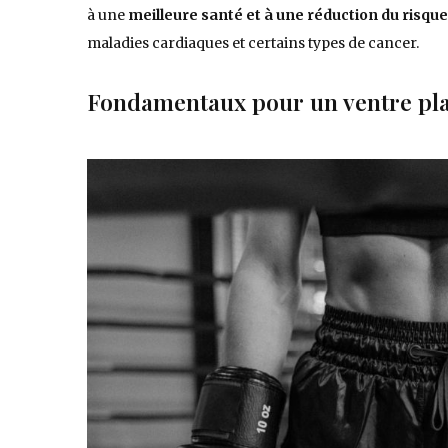
à une
meilleure santé et à une réduction du risqu
maladies cardiaques et certains types de cancer.
Fondamentaux pour un ventre pla