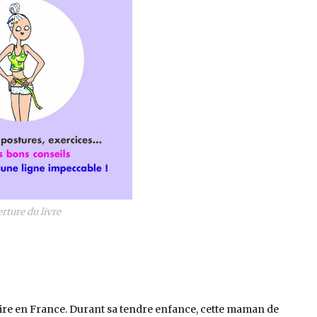
rture du livre
aire en France. Durant sa tendre enfance, cette maman de