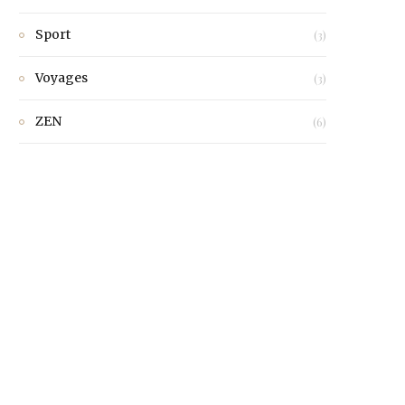
Sport
(3)
Voyages
(3)
ZEN
(6)