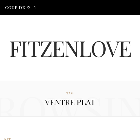
COUP DE ♡
FITZENLOVE
ROWSI
TAG
VENTRE PLAT
FIT