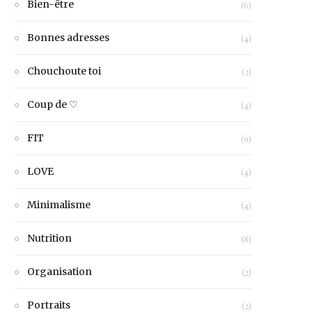
Bien-être
(6)
Bonnes adresses
(4)
Chouchoute toi
(3)
Coup de ♡
(4)
FIT
(9)
LOVE
(4)
Minimalisme
(4)
Nutrition
(8)
Organisation
(2)
Portraits
(2)