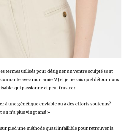
 Les termes utilisés pour désigner un ventre sculpté sont
ionnante avec mon amie MJ et je ne sais quel détour nous
isable, qui passionne et peut frustrer!
buer à une génétique enviable ou à des efforts soutenus?
t on n’a plus vingt ans! »
sur pied une méthode quasi infaillible pour retrouver la