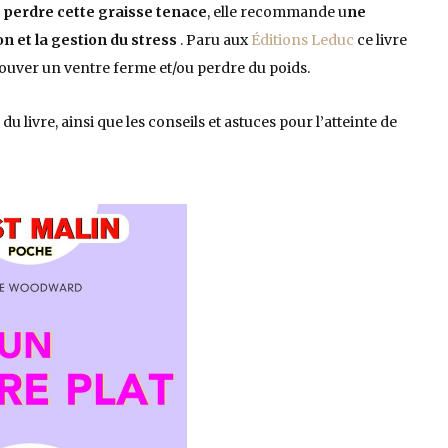
à perdre cette graisse tenace
, elle recommande u
ne
ion et la gestion du stress
. Paru aux
Éditions Leduc
ce livre
ouver un ventre ferme et/ou perdre du poids.
du livre, ainsi que les conseils et astuces pour l’atteinte de