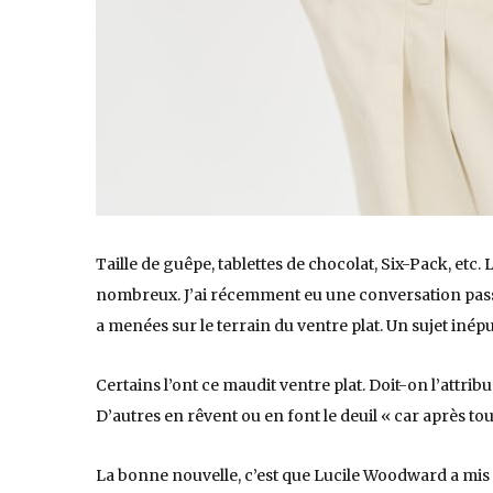
Taille de guêpe, tablettes de chocolat, Six-Pack, etc.
nombreux. J’ai récemment eu une conversation pass
a menées sur le terrain du ventre plat. Un sujet inépu
Certains l’ont ce maudit ventre plat. Doit-on l’attri
D’autres en rêvent ou en font le deuil « car après tou
La bonne nouvelle, c’est que Lucile Woodward a mis 