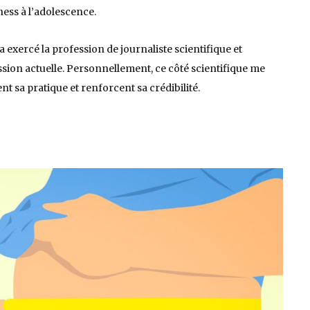
ness à l’adolescence.
 a exercé la profession de journaliste scientifique et
sion actuelle. Personnellement, ce côté scientifique me
 sa pratique et renforcent sa crédibilité.