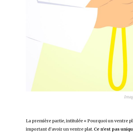
Imag
La première partie, intitulée « Pourquoi un ventre pla
important d’avoir un ventre plat.
Ce n’est pas uniq