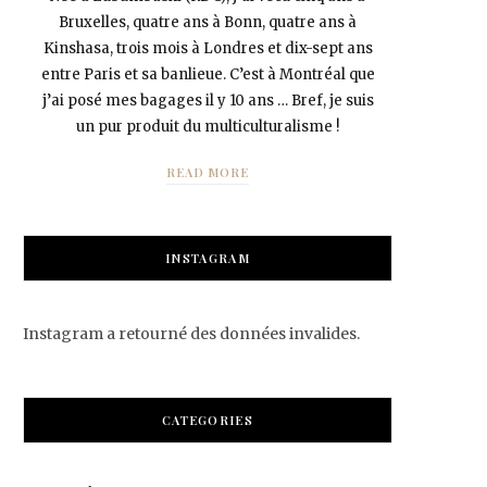
Bruxelles, quatre ans à Bonn, quatre ans à
Kinshasa, trois mois à Londres et dix-sept ans
entre Paris et sa banlieue. C’est à Montréal que
j’ai posé mes bagages il y 10 ans … Bref, je suis
un pur produit du multiculturalisme !
READ MORE
INSTAGRAM
Instagram a retourné des données invalides.
CATEGORIES