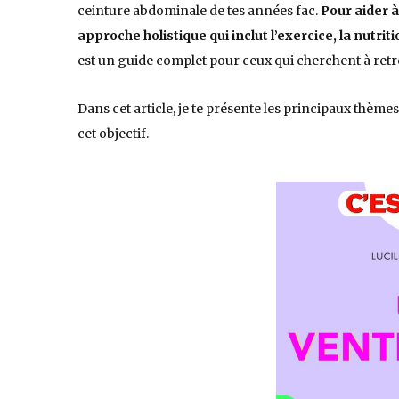
ceinture abdominale de tes années fac.
Pour aider 
approche holistique qui inclut l’exercice, la nutrit
est un guide complet pour ceux qui cherchent à retr
Dans cet article, je te présente les principaux thèmes 
cet objectif.