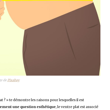
e de
Pixabay
t ? » te démontre les raisons pour lesquelles il est
uement une question esthétique
, le ventre plat est associé