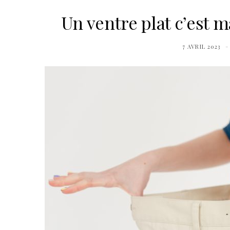
Un ventre plat c’est 
7 AVRIL 2023