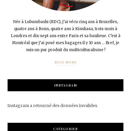
Née à Lubumbashi (RDC), j’ai vécu cinq ans à Bruxelles,
quatre ans à Bonn, quatre ans à Kinshasa, trois mois à
Londres et dix-sept ans entre Paris et sa banlieue. C’est à
Montréal que j’ai posé mes bagages il y 10 ans … Bref, je
suis un pur produit du multiculturalisme !
READ MORE
INSTAGRAM
Instagram a retourné des données invalides.
CATEGORIES