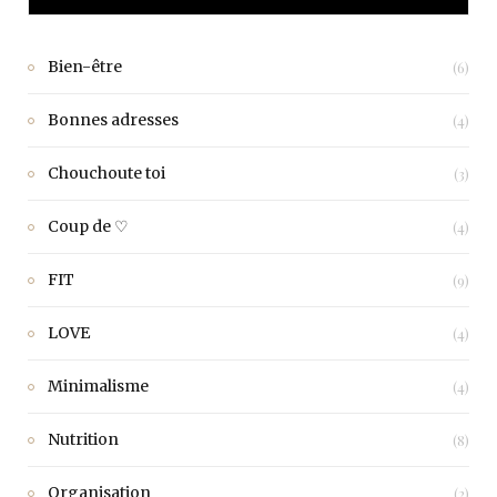
Bien-être
(6)
Bonnes adresses
(4)
Chouchoute toi
(3)
Coup de ♡
(4)
FIT
(9)
LOVE
(4)
Minimalisme
(4)
Nutrition
(8)
Organisation
(2)