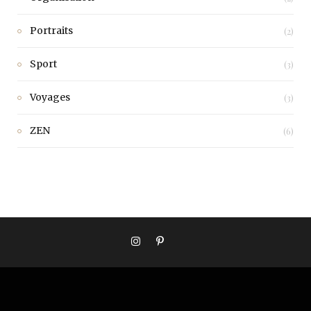
Portraits
(2)
Sport
(3)
Voyages
(3)
ZEN
(6)