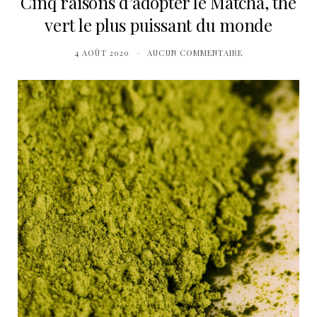
Cinq raisons d’adopter le Matcha, thé
vert le plus puissant du monde
4 AOÛT 2020
AUCUN COMMENTAIRE