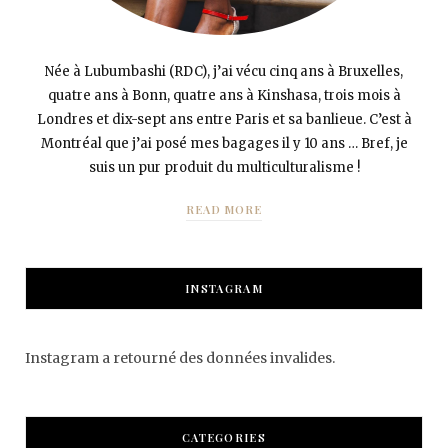
Née à Lubumbashi (RDC), j’ai vécu cinq ans à Bruxelles,
quatre ans à Bonn, quatre ans à Kinshasa, trois mois à
Londres et dix-sept ans entre Paris et sa banlieue. C’est à
Montréal que j’ai posé mes bagages il y 10 ans … Bref, je
suis un pur produit du multiculturalisme !
READ MORE
INSTAGRAM
Instagram a retourné des données invalides.
CATEGORIES