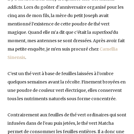
addicts
. Lors du goûter d’anniversaire organisé pour les
cinq ans de mon fils, la mère du petit Joseph avait
mentionné l’existence de cette poudre de thé vert
magique. Quand elle m’a dit que c’était la
superfood
du
moment, mes antennes se sont dressées. Après avoir fait
ma petite enquête, je m’en suis procuré chez
Camellia
Sinensis
.
C’est un thé vert à base de feuilles laissées à l’ombre
quelques semaines avant la récolte. Finement broyées en
une poudre de couleur vert électrique, elles conservent
tous les nutriments naturels sous forme concentrée.
Contrairement aux feuilles de thé vert ordinaires qui sont
infusées dans de l’eau puis jetées, le thé vert Matcha
permet de consommer les feuilles entières. Il a donc une