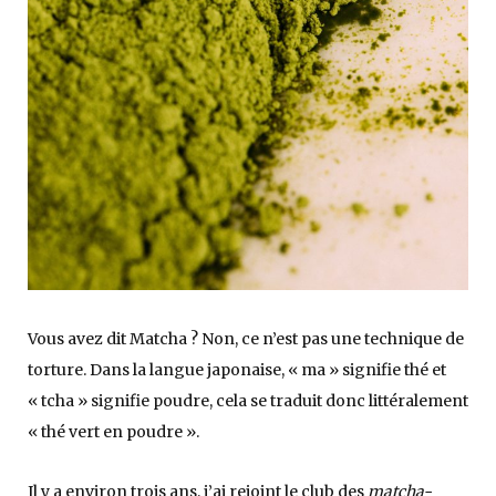
Vous avez dit Matcha ? Non, ce n’est pas une technique de
torture. Dans la langue japonaise, « ma » signifie thé et
« tcha » signifie poudre, cela se traduit donc littéralement
« thé vert en poudre ».
Il y a environ trois ans, j’ai rejoint le club des
matcha-