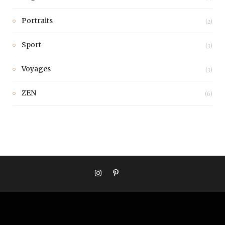
Portraits
(2)
Sport
(3)
Voyages
(3)
ZEN
(6)