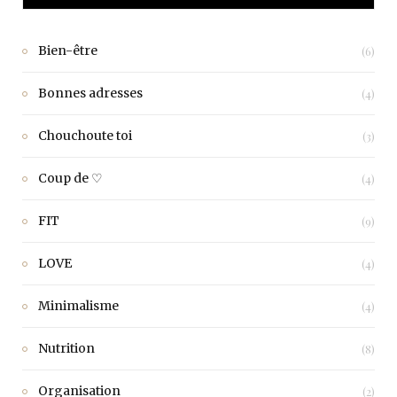
Bien-être
(6)
Bonnes adresses
(4)
Chouchoute toi
(3)
Coup de ♡
(4)
FIT
(9)
LOVE
(4)
Minimalisme
(4)
Nutrition
(8)
Organisation
(2)