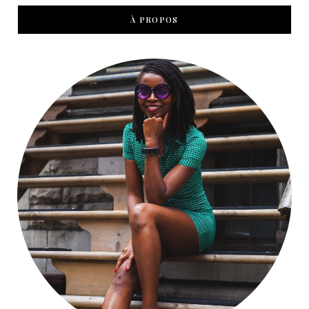
À PROPOS