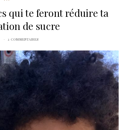
 qui te feront réduire ta
ion de sucre
0
2 COMMENTAIRES