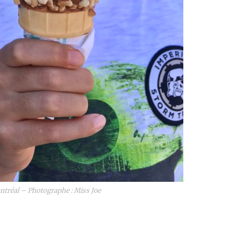
ntréal – Photographe : Miss Joe