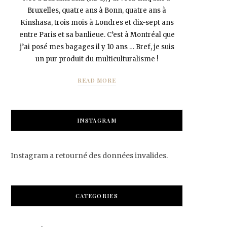
Bruxelles, quatre ans à Bonn, quatre ans à
Kinshasa, trois mois à Londres et dix-sept ans
entre Paris et sa banlieue. C’est à Montréal que
j’ai posé mes bagages il y 10 ans … Bref, je suis
un pur produit du multiculturalisme !
READ MORE
INSTAGRAM
Instagram a retourné des données invalides.
CATEGORIES