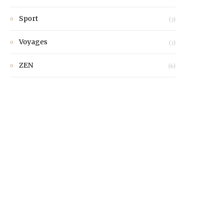
Sport
(3)
Voyages
(3)
ZEN
(6)