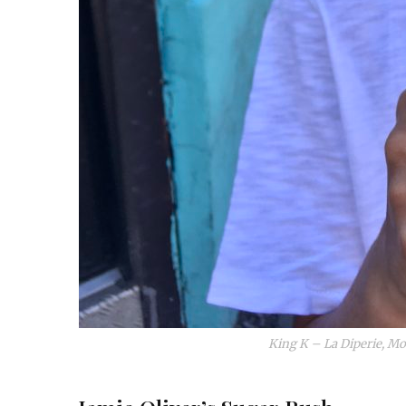
King K – La Diperie, Mo