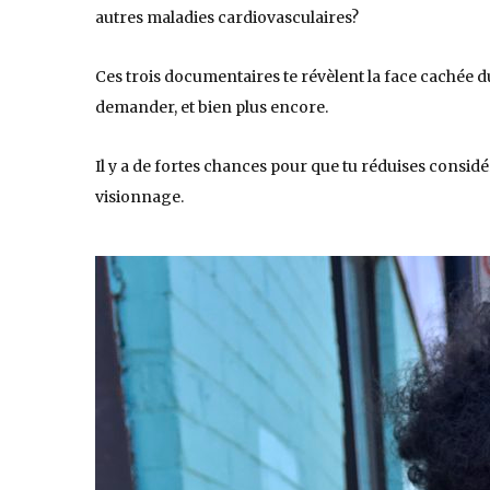
autres maladies cardiovasculaires?
Ces trois documentaires te révèlent la face cachée du
demander, et bien plus encore.
Il y a de fortes chances pour que tu réduises cons
visionnage.