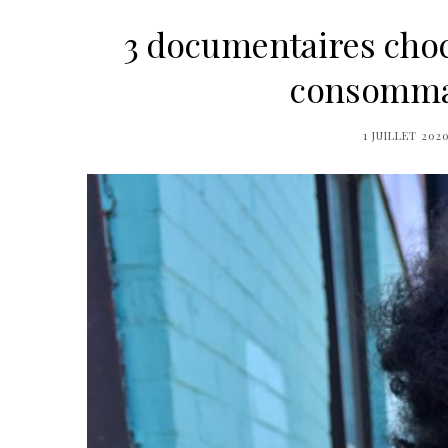
3 documentaires chocs
consommat
1 JUILLET 202