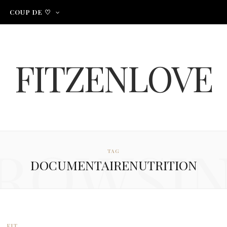
COUP DE ♡
FITZENLOVE
ROWSI
TAG
DOCUMENTAIRENUTRITION
FIT