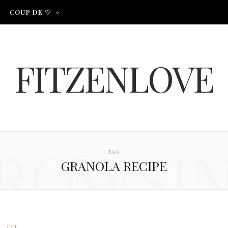
COUP DE ♡
FITZENLOVE
ROWSI
TAG
GRANOLA RECIPE
FIT