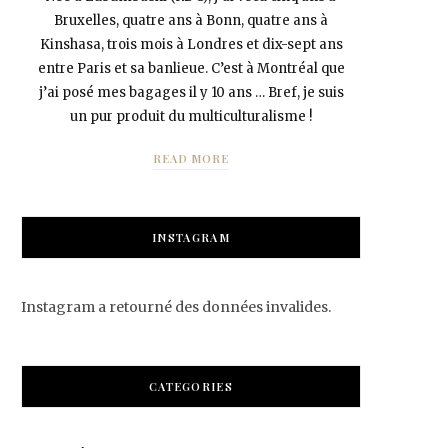
Bruxelles, quatre ans à Bonn, quatre ans à
Kinshasa, trois mois à Londres et dix-sept ans
entre Paris et sa banlieue. C’est à Montréal que
j’ai posé mes bagages il y 10 ans … Bref, je suis
un pur produit du multiculturalisme !
READ MORE
INSTAGRAM
Instagram a retourné des données invalides.
CATEGORIES