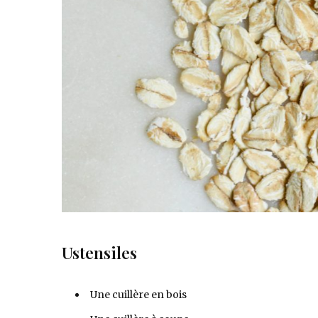
Ustensiles
Une cuillère en bois