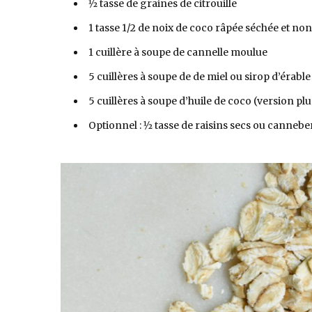
1⁄2 tasse de graines de citrouille
1 tasse 1/2 de noix de coco râpée séchée et no
1 cuillère à soupe de cannelle moulue
5 cuillères à soupe de de miel ou sirop d’érabl
5 cuillères à soupe d’huile de coco (version pl
Optionnel : 1⁄2 tasse de raisins secs ou canneb