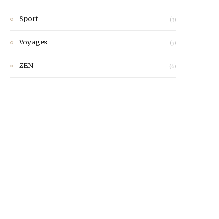
Sport
(3)
Voyages
(3)
ZEN
(6)