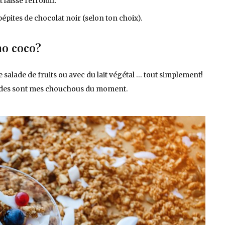
 laisse refroidir.
 pépites de chocolat noir (selon ton choix).
no coco?
 salade de fruits ou avec du lait végétal … tout simplement!
amandes sont mes chouchous du moment.