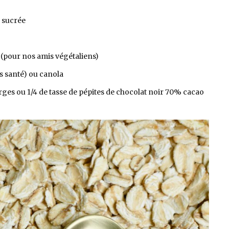
n sucrée
e (pour nos amis végétaliens)
us santé) ou canola
erges ou 1/4 de tasse de pépites de chocolat noir 70% cacao