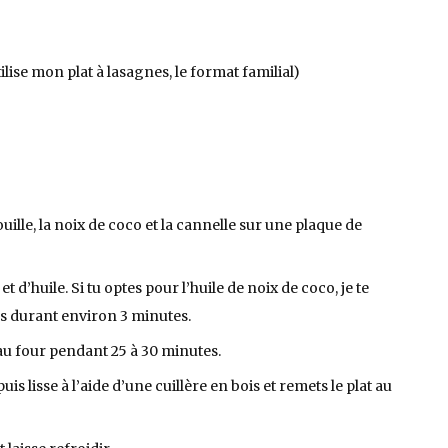
lise mon plat à lasagnes, le format familial)
uille, la noix de coco et la cannelle sur une plaque de
 d’huile. Si tu optes pour l’huile de noix de coco, je te
s durant environ 3 minutes.
au four pendant 25 à 30 minutes.
is lisse à l’aide d’une cuillère en bois et remets le plat au