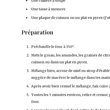
Une cuillère à soupe
Une tasse à mesurer
Une plaque de cuisson ou un plat en pyrex (j’uti
Préparation
Préchauffe le four à 350°.
Mets le gruau, les amandes, les graines de citro
cuisson ou dans un plat en pyrex.
Mélange bien, arrose de miel ou sirop d’érable et
suggère de macérer le mélange dans tes main
Après avoir bien remué le mélange, fais cuire 
Toutes les 5 minutes environ, retire et remue, pu
four.