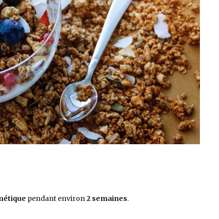
métique
pendant environ
2 semaines
.