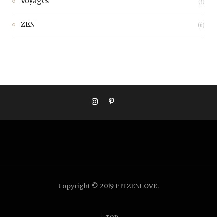
Voyages
(3)
ZEN
(6)
Copyright © 2019 FITZENLOVE.
TOP