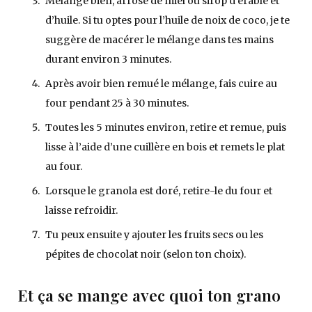
Mélange bien, arrose de miel ou sirop d’érable et
d’huile. Si tu optes pour l’huile de noix de coco, je te
suggère de macérer le mélange dans tes mains
durant environ 3 minutes.
Après avoir bien remué le mélange, fais cuire au
four pendant 25 à 30 minutes.
Toutes les 5 minutes environ, retire et remue, puis
lisse à l’aide d’une cuillère en bois et remets le plat
au four.
Lorsque le granola est doré, retire-le du four et
laisse refroidir.
Tu peux ensuite y ajouter les fruits secs ou les
pépites de chocolat noir (selon ton choix).
Et ça se mange avec quoi ton grano