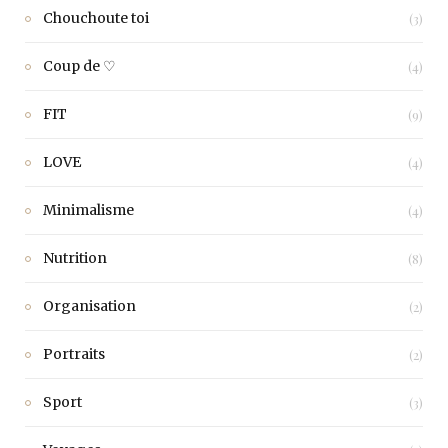
Chouchoute toi
(3)
Coup de ♡
(4)
FIT
(9)
LOVE
(4)
Minimalisme
(4)
Nutrition
(8)
Organisation
(2)
Portraits
(2)
Sport
(3)