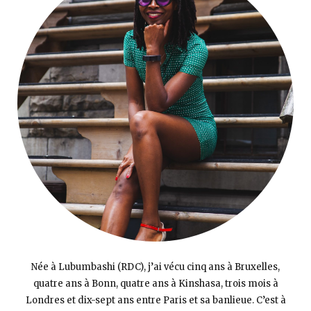
Née à Lubumbashi (RDC), j’ai vécu cinq ans à Bruxelles,
quatre ans à Bonn, quatre ans à Kinshasa, trois mois à
Londres et dix-sept ans entre Paris et sa banlieue. C’est à