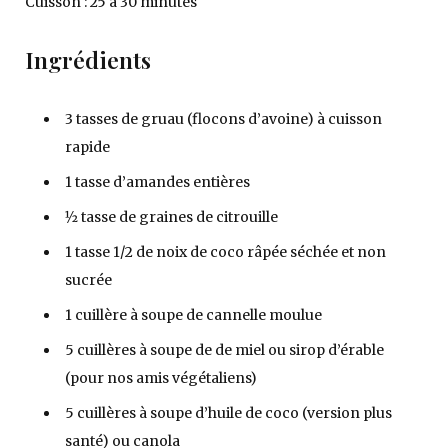
Cuisson : 25 à 30 minutes
Ingrédients
3 tasses de gruau (flocons d’avoine) à cuisson
rapide
1 tasse d’amandes entières
1⁄2 tasse de graines de citrouille
1 tasse 1/2 de noix de coco râpée séchée et non
sucrée
1 cuillère à soupe de cannelle moulue
5 cuillères à soupe de de miel ou sirop d’érable
(pour nos amis végétaliens)
5 cuillères à soupe d’huile de coco (version plus
santé) ou canola