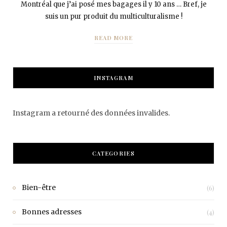
Montréal que j’ai posé mes bagages il y 10 ans … Bref, je
suis un pur produit du multiculturalisme !
READ MORE
INSTAGRAM
Instagram a retourné des données invalides.
CATEGORIES
Bien-être
(6)
Bonnes adresses
(4)