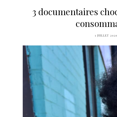
3 documentaires chocs
consommat
1 JUILLET 202