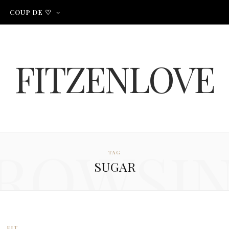
COUP DE ♡
FITZENLOVE
ROWSI
TAG
SUGAR
FIT