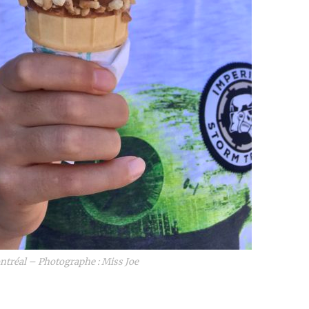
ntréal – Photographe : Miss Joe