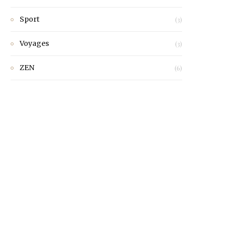
Sport
(3)
Voyages
(3)
ZEN
(6)