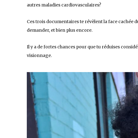
autres maladies cardiovasculaires?
Ces trois documentaires te révèlent la face cachée du
demander, et bien plus encore.
Il y a de fortes chances pour que tu réduises cons
visionnage.