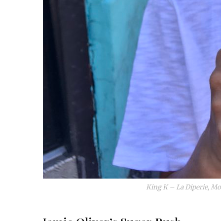
King K – La Diperie, Mo