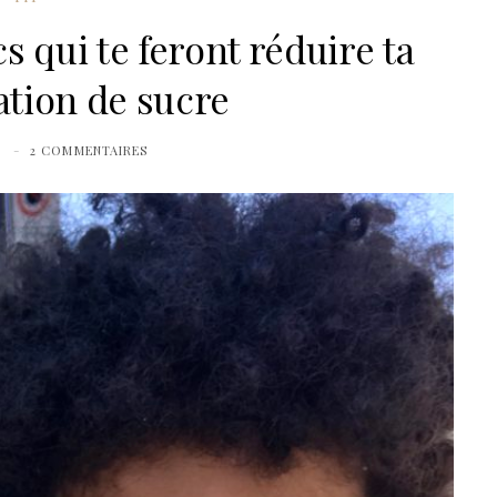
 qui te feront réduire ta
ion de sucre
0
2 COMMENTAIRES