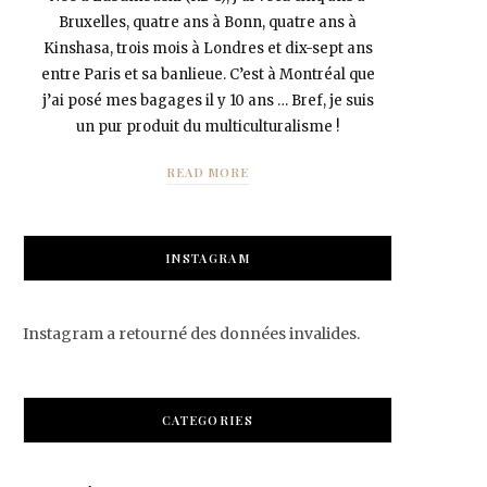
Bruxelles, quatre ans à Bonn, quatre ans à
Kinshasa, trois mois à Londres et dix-sept ans
entre Paris et sa banlieue. C’est à Montréal que
j’ai posé mes bagages il y 10 ans … Bref, je suis
un pur produit du multiculturalisme !
READ MORE
INSTAGRAM
Instagram a retourné des données invalides.
CATEGORIES