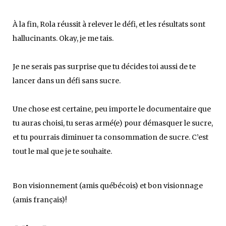
À la fin, Rola réussit à relever le défi, et les résultats sont
hallucinants. Okay, je me tais.
Je ne serais pas surprise que tu décides toi aussi de te
lancer dans un défi sans sucre.
Une chose est certaine, peu importe le documentaire que
tu auras choisi, tu seras armé(e) pour démasquer le sucre,
et tu pourrais diminuer ta consommation de sucre. C’est
tout le mal que je te souhaite.
Bon visionnement (amis québécois) et bon visionnage
(amis français)!