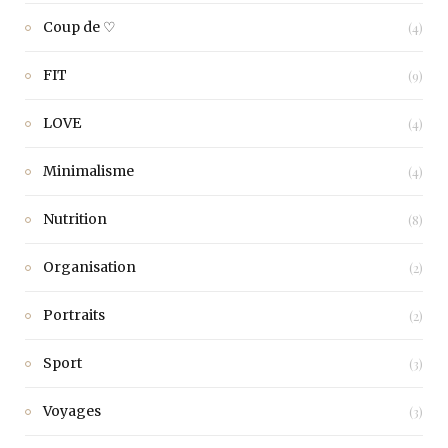
Coup de ♡
(4)
FIT
(9)
LOVE
(4)
Minimalisme
(4)
Nutrition
(8)
Organisation
(2)
Portraits
(2)
Sport
(3)
Voyages
(3)