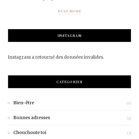
READ MORE
INSTAGRAM
Instagram a retourné des données invalides.
CATEGORIES
Bien-être
(6)
Bonnes adresses
(4)
Chouchoute toi
(3)