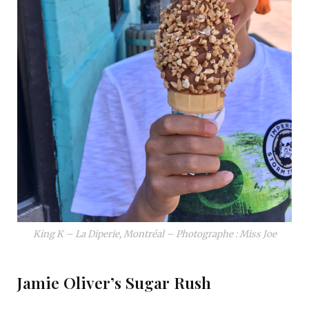
King K – La Diperie, Montréal – Photographe : Miss Joe
Jamie Oliver’s Sugar Rush