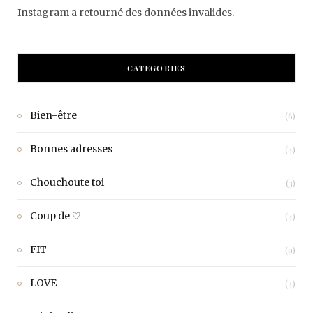
Instagram a retourné des données invalides.
CATEGORIES
Bien-être
(6)
Bonnes adresses
(4)
Chouchoute toi
(3)
Coup de ♡
(4)
FIT
(9)
LOVE
(4)