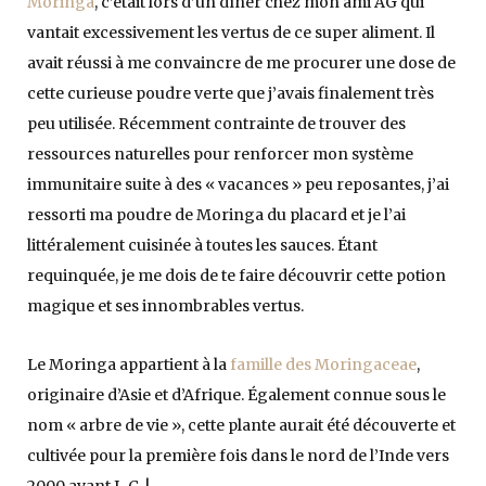
Moringa
, c’était lors d’un dîner chez mon ami AG qui
vantait excessivement les vertus de ce super aliment. Il
avait réussi à me convaincre de me procurer une dose de
cette curieuse poudre verte que j’avais finalement très
peu utilisée. Récemment contrainte de trouver des
ressources naturelles pour renforcer mon système
immunitaire suite à des « vacances » peu reposantes, j’ai
ressorti ma poudre de Moringa du placard et je l’ai
littéralement cuisinée à toutes les sauces. Étant
requinquée, je me dois de te faire découvrir cette potion
magique et ses innombrables vertus.
Le Moringa appartient à la
famille des Moringaceae
,
originaire d’Asie et d’Afrique. Également connue sous le
nom « arbre de vie », cette plante aurait été découverte et
cultivée pour la première fois dans le nord de l’Inde vers