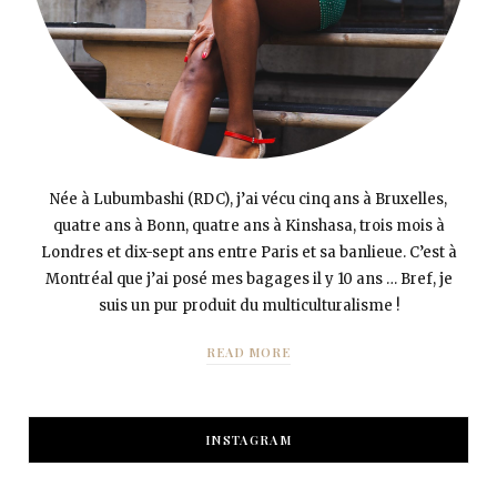
Née à Lubumbashi (RDC), j’ai vécu cinq ans à Bruxelles,
quatre ans à Bonn, quatre ans à Kinshasa, trois mois à
Londres et dix-sept ans entre Paris et sa banlieue. C’est à
Montréal que j’ai posé mes bagages il y 10 ans … Bref, je
suis un pur produit du multiculturalisme !
READ MORE
INSTAGRAM