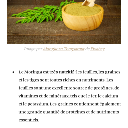
Image par
Alongkorn Tengsamut
de
Pixabay
Le Moringa est
très nutritif
: les feuilles, les graines
et les tiges sont toutes riches en nutriments. Les
feuilles sont une excellente source de protéines, de
vitamines et de minéraux, tels que le fer, le calcium
et le potassium. Les graines contiennent également
une grande quantité de protéines et de nutriments
essentiels.