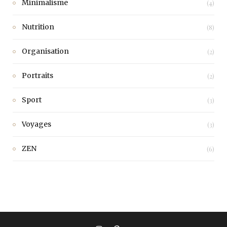
Minimalisme
(4)
Nutrition
(8)
Organisation
(2)
Portraits
(2)
Sport
(3)
Voyages
(3)
ZEN
(6)