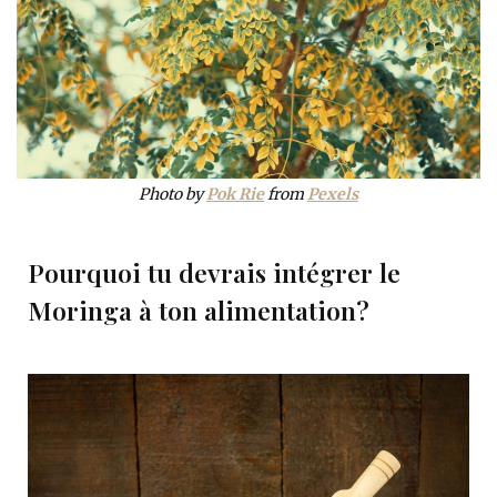
Photo by
Pok Rie
from
Pexels
Pourquoi tu devrais intégrer le
Moringa à ton alimentation?