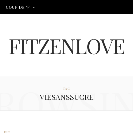
COUP DE ♡
FITZENLOVE
ROWSI
TAG
VIESANSSUCRE
FIT