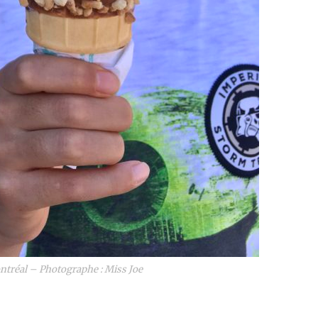
ntréal – Photographe : Miss Joe