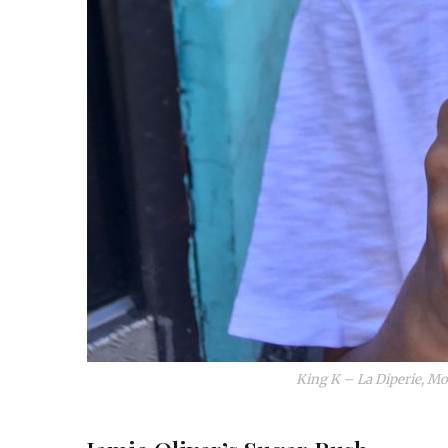
King K – La Diperie, Mo