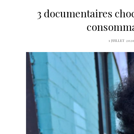
3 documentaires chocs
consommat
1 JUILLET 202