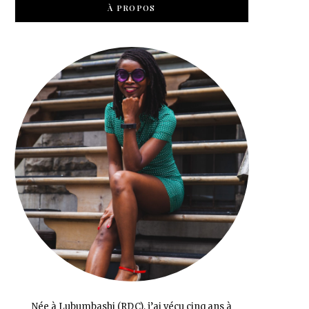
À PROPOS
Née à Lubumbashi (RDC), j’ai vécu cinq ans à