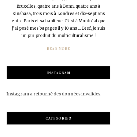
Bruxelles, quatre ans à Bonn, quatre ans à
Kinshasa, trois mois à Londres et dix-sept ans
entre Paris et sa banlieue. C’est à Montréal que
j’ai posé mes bagages il y 10 ans … Bref, je suis
un pur produit du multiculturalisme !
READ MORE
INSTAGRAM
Instagram a retourné des données invalides.
CATEGORIES