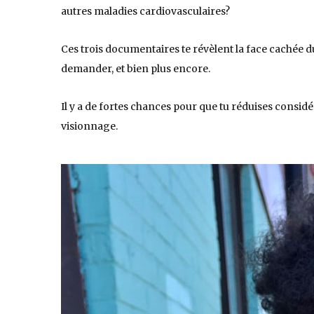
autres maladies cardiovasculaires?
Ces trois documentaires te révèlent la face cachée du
demander, et bien plus encore.
Il y a de fortes chances pour que tu réduises cons
visionnage.