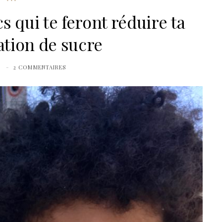
 qui te feront réduire ta
ion de sucre
0
2 COMMENTAIRES