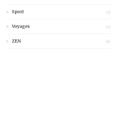
Sport
(3)
Voyages
(3)
ZEN
(6)