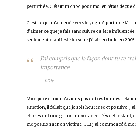
perturbée. C’était un choc pour moi et j’étais déçue de
C’est ce qui m’a menée vers le yoga. À partir de là, il
d’aimer ce que je fais sans suivre ou être influencée 
seulement manifesté lorsque j’étais en Inde en 2003.
J’ai compris que la façon dont tu te tra
importance.
Dikla
Mon père et moi n’avions pas de très bonnes relation
situation, il fallait que je sois heureuse et positive. J’
choses ont une grand importance. Dès cet instant, c’
me positionner en victime … Et j’ai commencé à me 