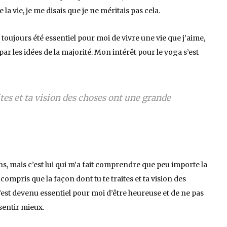
 la vie, je me disais que je ne méritais pas cela.
 a toujours été essentiel pour moi de vivre une vie que j’aime,
par les idées de la majorité. Mon intérêt pour le yoga s’est
ites et ta vision des choses ont une grande
s, mais c’est lui qui m’a fait comprendre que peu importe la
ai compris que la façon dont tu te traites et ta vision des
est devenu essentiel pour moi d’être heureuse et de ne pas
sentir mieux.