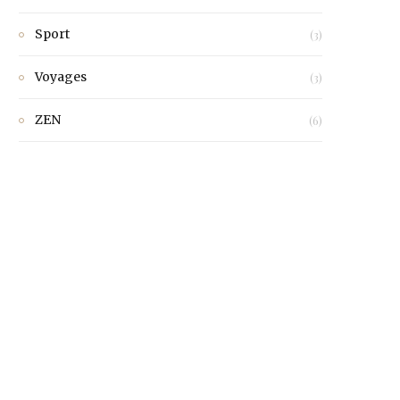
Sport
(3)
Voyages
(3)
ZEN
(6)