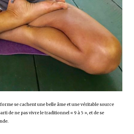
liforme se cachent une belle âme et une véritable source
arti de ne pas vivre le traditionnel « 9 à 5 », et de se
nde.