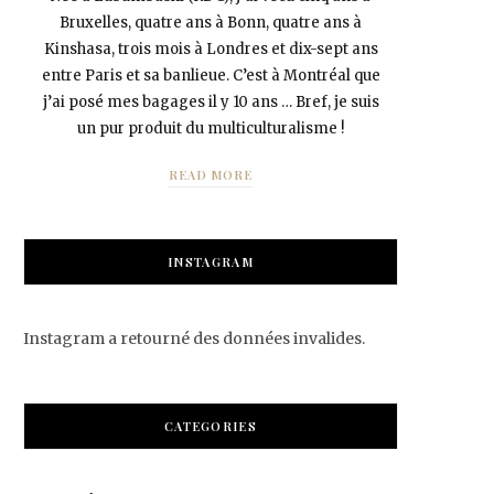
Bruxelles, quatre ans à Bonn, quatre ans à
Kinshasa, trois mois à Londres et dix-sept ans
entre Paris et sa banlieue. C’est à Montréal que
j’ai posé mes bagages il y 10 ans … Bref, je suis
un pur produit du multiculturalisme !
READ MORE
INSTAGRAM
Instagram a retourné des données invalides.
CATEGORIES