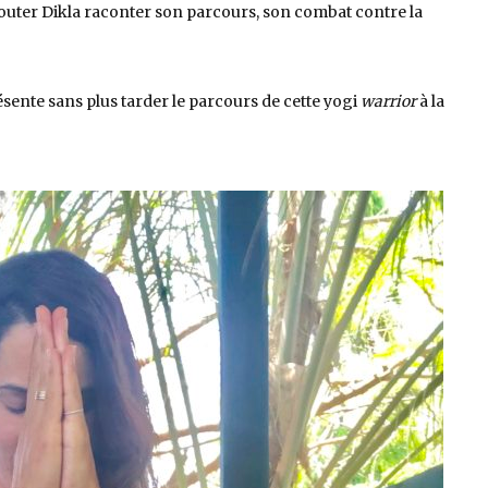
couter Dikla raconter son parcours, son combat contre la
résente sans plus tarder le parcours de cette yogi
warrior
à la