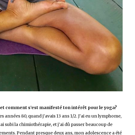
ns et comment s’est manifesté ton intérêt pour le yoga?
 des années 80, quand j’avais 13 ans 1/2. J’ai eu un lymphome,
ai subi la chimiothérapie, et j’ai dû passer beaucoup de
aitements. Pendant presque deux ans, mon adolescence a été