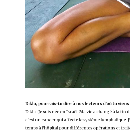
Dikla, pourrais-tu dire à nos lecteurs d’où tu vie
Dikla : Je suis née en Israël. Ma vie a changé à la fin
c’est un cancer qui affecte le système lymphatique. J’
temps à l’hôpital pour différentes opérations et tr