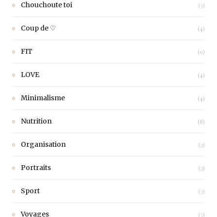
Chouchoute toi
(3)
Coup de ♡
(4)
FIT
(9)
LOVE
(4)
Minimalisme
(4)
Nutrition
(8)
Organisation
(2)
Portraits
(2)
Sport
(3)
Voyages
(3)