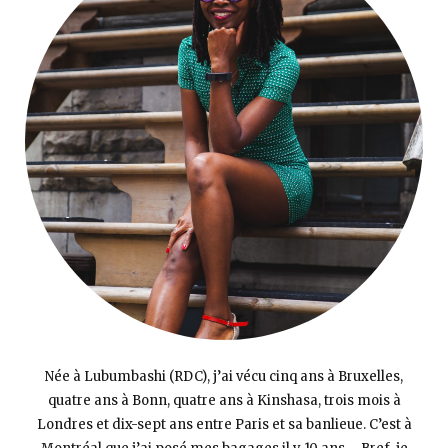
Née à Lubumbashi (RDC), j’ai vécu cinq ans à Bruxelles,
quatre ans à Bonn, quatre ans à Kinshasa, trois mois à
Londres et dix-sept ans entre Paris et sa banlieue. C’est à