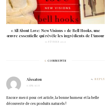
« All About Love: New Visions » de Bell Hooks, une
œuvre essentielle qui révèle les ingrédients de l’Amour
11 FÉVRIER 2021
6
COMMENTS
Aïssatou
REPLY
6 ANS AGO
Encore merci pour cet article, la bonne humeur et la belle
découverte de ces produits naturels !