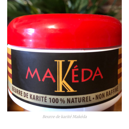
Beurre de karité Makéda