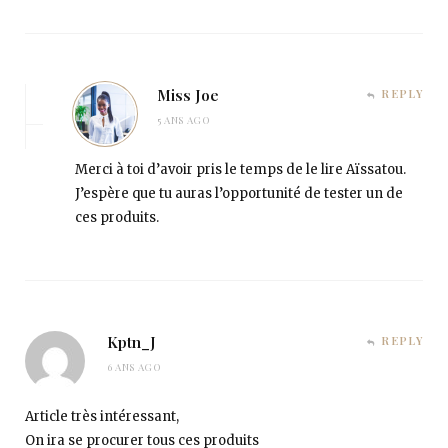
Miss Joe
REPLY
5 ANS AGO
Merci à toi d’avoir pris le temps de le lire Aïssatou.
J’espère que tu auras l’opportunité de tester un de
ces produits.
Kptn_J
REPLY
6 ANS AGO
Article très intéressant,
On ira se procurer tous ces produits