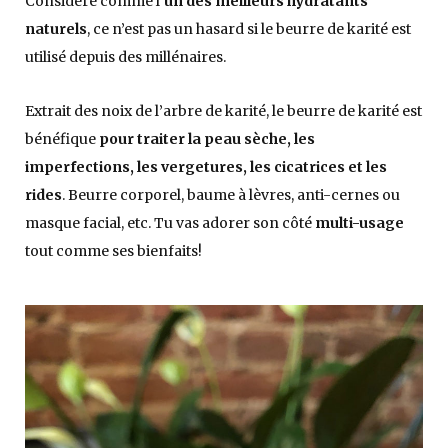
Considéré comme l’
un des meilleurs hydratants
naturels
, ce n’est pas un hasard si le beurre de karité est
utilisé depuis des millénaires.
Extrait des noix de l’arbre de karité, le beurre de karité est
bénéfique
pour traiter la peau sèche, les
imperfections, les vergetures, les cicatrices et les
rides
. Beurre corporel, baume à lèvres, anti-cernes ou
masque facial, etc. Tu vas adorer son côté
multi-usage
tout comme ses bienfaits!