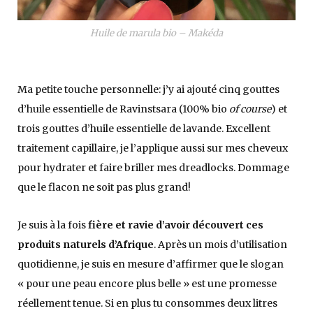
Huile de marula bio – Makéda
Ma petite touche personnelle: j’y ai ajouté cinq gouttes
d’huile essentielle de Ravinstsara (100% bio
of course
) et
trois gouttes d’huile essentielle de lavande. Excellent
traitement capillaire, je l’applique aussi sur mes cheveux
pour hydrater et faire briller mes dreadlocks. Dommage
que le flacon ne soit pas plus grand!
Je suis à la fois
fière et ravie d’avoir découvert ces
produits naturels d’Afrique
. Après un mois d’utilisation
quotidienne, je suis en mesure d’affirmer que le slogan
« pour une peau encore plus belle » est une promesse
réellement tenue. Si en plus tu consommes deux litres