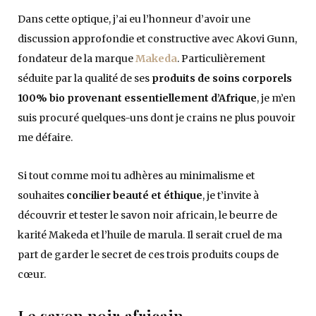
Dans cette optique, j’ai eu l’honneur d’avoir une
discussion approfondie et constructive avec Akovi Gunn,
fondateur de la marque
Makeda
. Particulièrement
séduite par la qualité de ses
produits de soins corporels
100% bio provenant essentiellement d’Afrique
, je m’en
suis procuré quelques-uns dont je crains ne plus pouvoir
me défaire.
Si tout comme moi tu adhères au minimalisme et
souhaites
concilier beauté et éthique
, je t’invite à
découvrir et tester le savon noir africain, le beurre de
karité Makeda et l’huile de marula. Il serait cruel de ma
part de garder le secret de ces trois produits coups de
cœur.
Le savon noir africain