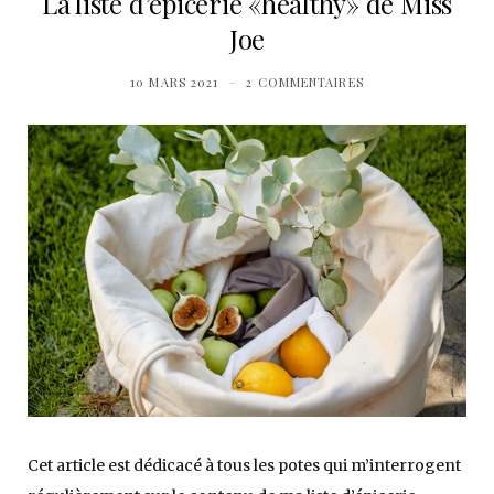
La liste d’épicerie «healthy» de Miss
Joe
10 MARS 2021
2 COMMENTAIRES
Cet article est dédicacé à tous les potes qui m’interrogent