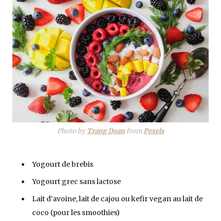
Photo by
Trang Doan
from
Pexels
Yogourt de brebis
Yogourt grec sans lactose
Lait d’avoine, lait de cajou ou kefir vegan au lait de
coco (pour les smoothies)