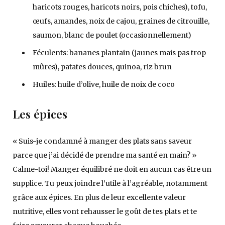
haricots rouges, haricots noirs, pois chiches), tofu,
œufs, amandes, noix de cajou, graines de citrouille,
saumon, blanc de poulet (occasionnellement)
Féculents: bananes plantain (jaunes mais pas trop
mûres), patates douces, quinoa, riz brun
Huiles: huile d’olive, huile de noix de coco
Les épices
« Suis-je condamné à manger des plats sans saveur
parce que j’ai décidé de prendre ma santé en main? »
Calme-toi! Manger équilibré ne doit en aucun cas être un
supplice. Tu peux joindre l’utile à l’agréable, notamment
grâce aux épices. En plus de leur excellente valeur
nutritive, elles vont rehausser le goût de tes plats et te