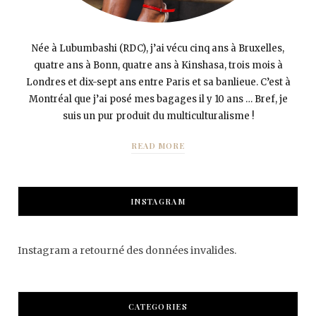
Née à Lubumbashi (RDC), j’ai vécu cinq ans à Bruxelles,
quatre ans à Bonn, quatre ans à Kinshasa, trois mois à
Londres et dix-sept ans entre Paris et sa banlieue. C’est à
Montréal que j’ai posé mes bagages il y 10 ans … Bref, je
suis un pur produit du multiculturalisme !
READ MORE
INSTAGRAM
Instagram a retourné des données invalides.
CATEGORIES