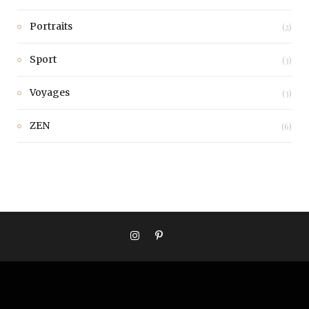
Portraits
(2)
Sport
(3)
Voyages
(3)
ZEN
(6)