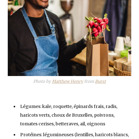
Photo by
Matthew Henry
from
Burst
Légumes: kale, roquette, épinards frais, radis,
haricots verts, choux de Bruxelles, poivrons,
tomates cerises, betteraves, ail, oignons
Protéines: légumineuses (lentilles, haricots blancs,