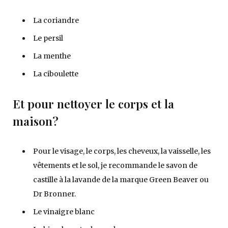
La coriandre
Le persil
La menthe
La ciboulette
Et pour nettoyer le corps et la
maison?
Pour le visage, le corps, les cheveux, la vaisselle, les
vêtements et le sol, je recommande le savon de
castille à la lavande de la marque Green Beaver ou
Dr Bronner.
Le vinaigre blanc