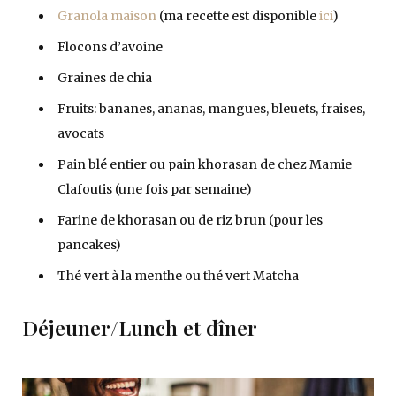
Granola maison
(ma recette est disponible
ici
)
Flocons d’avoine
Graines de chia
Fruits: bananes, ananas, mangues, bleuets, fraises,
avocats
Pain blé entier ou pain khorasan de chez Mamie
Clafoutis (une fois par semaine)
Farine de khorasan ou de riz brun (pour les
pancakes)
Thé vert à la menthe ou thé vert Matcha
Déjeuner/Lunch et dîner