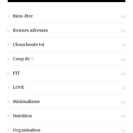
Bien-être
(6)
Bonnes adresses
(4)
Chouchoute toi
(3)
Coup de ♡
(4)
FIT
(9)
LOVE
(4)
Minimalisme
(4)
Nutrition
(8)
Organisation
(2)