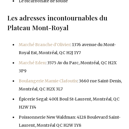
Le bicarbonate de soude
Les adresses incontournables du
Plateau Mont-Royal
Marché Branche d’Olivier
: 1376 avenue du Mont-
Royal Est, Montréal, QC H2J 1Y7
Marché Eden
: 3575 Av du Parc, Montréal, QC H2X
3P9
Boulangerie Mamie Clafoutis
: 3660 rue Saint-Denis,
Montréal, QC H2X 3L7
Épicerie Segal: 4001 Boul St-Laurent, Montréal, QC
H2W 1Y4
Poissonnerie New Waldman: 4128 Boulevard Saint-
Laurent, Montréal QC H2W 1Y8