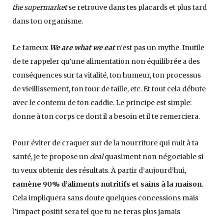
the supermarket
se retrouve dans tes placards et plus tard
dans ton organisme.
Le fameux
We are what we eat
n’est pas un mythe. Inutile
de te rappeler qu’une alimentation non équilibrée a des
conséquences sur ta vitalité, ton humeur, ton processus
de vieillissement, ton tour de taille, etc. Et tout cela débute
avec le contenu de ton caddie. Le principe est simple:
donne à ton corps ce dont il a besoin et il te remerciera.
Pour éviter de craquer sur de la nourriture qui nuit à ta
santé, je te propose un
deal
quasiment non négociable si
tu veux obtenir des résultats. À partir d’aujourd’hui,
ramène 90% d’aliments nutritifs et sains à la maison
.
Cela impliquera sans doute quelques concessions mais
l’impact positif sera tel que tu ne feras plus jamais