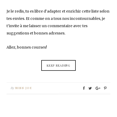
Je le redis, tu es libre d’adapter et enrichir cette liste selon
tes envies. Et comme on a tous nos incontournables, je
t’invite à me laisser un commentaire avec tes
suggestions et bonnes adresses.
Allez, bonnes courses!
KEEP READING
MISS JOE
By