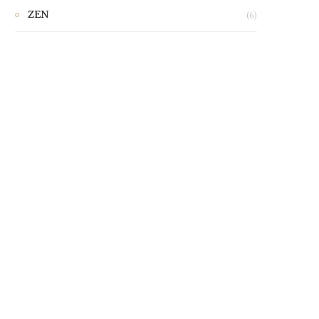
ZEN
(6)