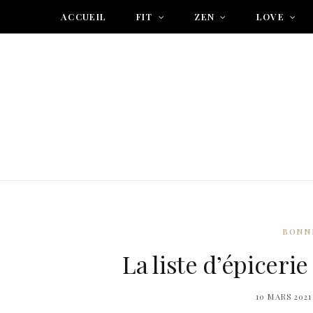
ACCUEIL
FIT
ZEN
LOVE
BONN
La liste d’épiceri
10 MARS 2021