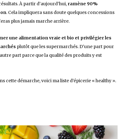
ésultats. À partir d’aujourd’hui,
ramène 90%
son
. Cela impliquera sans doute quelques concessions
 feras plus jamais marche arrière.
r une alimentation vraie et bio et privilégier les
 marchés
plutôt que les supermarchés. D’une part pour
utre part parce que la qualité des produits y est
s cette démarche, voici ma liste d’épicerie « healthy ».