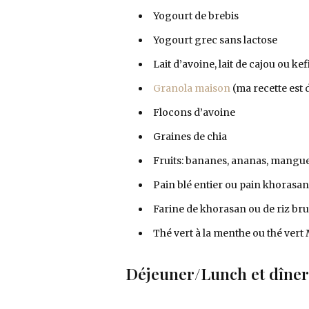
Yogourt de brebis
Yogourt grec sans lactose
Lait d’avoine, lait de cajou ou ke
Granola maison
(ma recette est 
Flocons d’avoine
Graines de chia
Fruits: bananes, ananas, mangues,
Pain blé entier ou pain khorasan
Farine de khorasan ou de riz br
Thé vert à la menthe ou thé vert
Déjeuner/Lunch et dîner