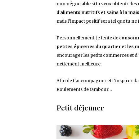
non négociable si tu veux obtenir des r
d’aliments nutritifs et sains à la mai
mais l’impact positif sera tel que tu ne
Personnellement, je tente de
consomme
petites épiceries du quartier et les
encourager les petits commerces et d’a
nettement meilleure.
Afin de t’accompagner et t’inspirer dan
Roulements de tambour…
Petit déjeuner