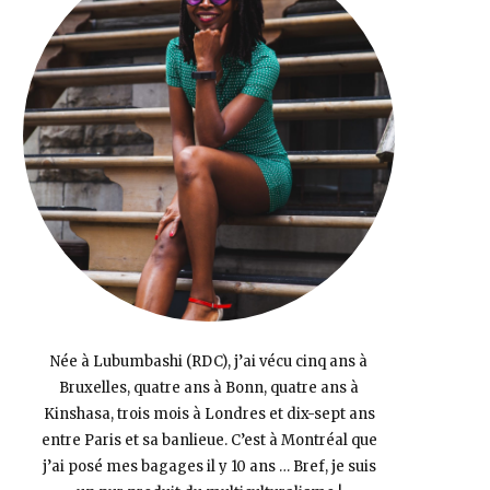
Née à Lubumbashi (RDC), j’ai vécu cinq ans à
Bruxelles, quatre ans à Bonn, quatre ans à
Kinshasa, trois mois à Londres et dix-sept ans
entre Paris et sa banlieue. C’est à Montréal que
j’ai posé mes bagages il y 10 ans … Bref, je suis