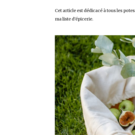
Cet article est dédicacé à tous les po
ma liste d’épicerie.