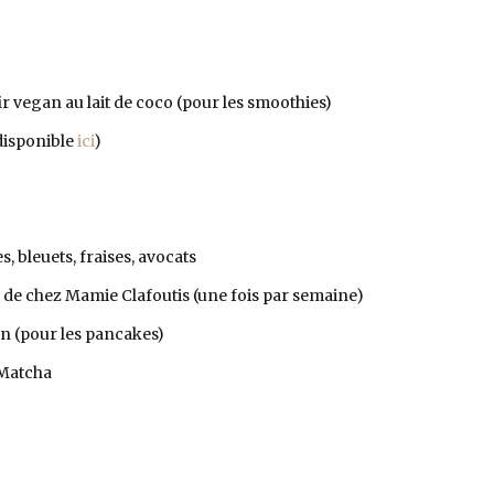
fir vegan au lait de coco (pour les smoothies)
disponible
ici
)
 bleuets, fraises, avocats
 de chez Mamie Clafoutis (une fois par semaine)
un (pour les pancakes)
 Matcha