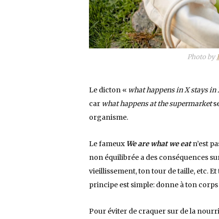
Photo by
Le dicton «
what happens in X stays in
car
what happens at the supermarket
s
organisme.
Le fameux
We are what we eat
n’est pa
non équilibrée a des conséquences sur 
vieillissement, ton tour de taille, etc. 
principe est simple: donne à ton corps c
Pour éviter de craquer sur de la nourri