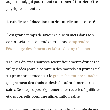
aujourd’hui, qui pourraient contribuer à ton bien-être
physique et mental :
1. Fais de ton éducation nutritionnelle une priorité
Il est grand temps de savoir ce que tu mets dans ton
corps. Cela sous-entend que tu dois
comprendre
l’étquetage des aliments et la liste des ingrédients
.
Trouver diverses sources scientifiquement vérifiées et
vulgarisées pour le commun des mortels est primordial.
Tu peux commencer par le
guide alimentaire canadien
qui promeut des choix et des habitudes alimentaires
sains. Ce site propose également des recettes équilibres
et des conseils pour une alimentation saine.
En ce qui me concerne, si tu ouvres les placards de ma