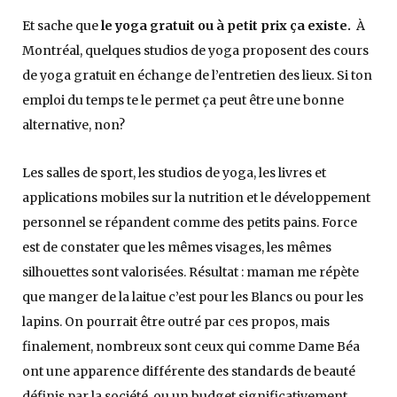
Et sache que
le yoga gratuit ou à petit prix ça existe.
À
Montréal, quelques studios de yoga proposent des cours
de yoga gratuit en échange de l’entretien des lieux. Si ton
emploi du temps te le permet ça peut être une bonne
alternative, non?
Les salles de sport, les studios de yoga, les livres et
applications mobiles sur la nutrition et le développement
personnel se répandent comme des petits pains. Force
est de constater que les mêmes visages, les mêmes
silhouettes sont valorisées. Résultat : maman me répète
que manger de la laitue c’est pour les Blancs ou pour les
lapins. On pourrait être outré par ces propos, mais
finalement, nombreux sont ceux qui comme Dame Béa
ont une apparence différente des standards de beauté
définis par la société, ou un budget significativement