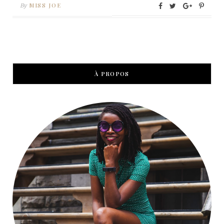
MISS JOE
By
À PROPOS