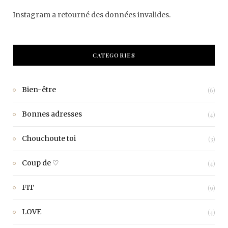
Instagram a retourné des données invalides.
CATEGORIES
Bien-être
(6)
Bonnes adresses
(4)
Chouchoute toi
(3)
Coup de ♡
(4)
FIT
(9)
LOVE
(4)