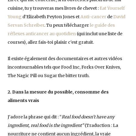
cuisine, tu y trouveras mes livres de chevet :
Eat Yourself
Young
d’Elizabeth Peyton Jones et
Anti-cancer
de
David
Servan Schreiber
. Tu peux télécharger
le guide des
réflexes anticancer au quotidien
(qui inclut une liste de
courses), allez fais-toi plaisir c’est gratuit.
Il existe également des documentaires et autres vidéos
incontournables tels que Food Inc, Forks Over Knives,
The Nagic Pill ou Sugar the bitter truth.
2. Dans la mesure du possible, consomme des
aliments vrais
J’adore la phrase qui dit : “
Real food doesn’t have any
ingredient, real food is the ingredient”
(Traduction : La
nourriture ne contient aucun ingrédient, la vraie