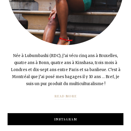
Née à Lubumbashi (RDC), j’ai vécu cinq ans à Bruxelles,
quatre ans à Bonn, quatre ans à Kinshasa, trois mois à
Londres et dix-sept ans entre Paris et sa banlieue. C’est à
Montréal que j’ai posé mes bagages il y 10 ans … Bref, je
suis un pur produit du multiculturalisme !
READ MORE
INSTAGRAM