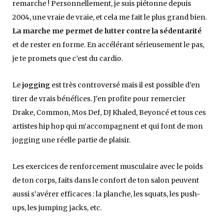
remarche ! Personnellement, je suis piétonne depuis
2004, une vraie de vraie, et cela me fait le plus grand bien.
La marche me permet de lutter contre la sédentarité
et de rester en forme. En accélérant sérieusement le pas,
je te promets que c’est du cardio.
Le
jogging
est très controversé mais il est possible d’en
tirer de vrais bénéfices. J’en profite pour remercier
Drake, Common, Mos Def, DJ Khaled, Beyoncé et tous ces
artistes hip hop qui m’accompagnent et qui font de mon
jogging une réelle partie de plaisir.
Les exercices de renforcement musculaire avec le poids
de ton corps, faits dans le confort de ton salon peuvent
aussi s’avérer efficaces : la planche, les squats, les push-
ups, les jumping jacks, etc.