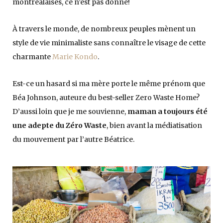
montréalaises, ce n’est pas donné!
À travers le monde, de nombreux peuples mènent un
style de vie minimaliste sans connaître le visage de cette
charmante
Marie Kondo
.
Est-ce un hasard si ma mère porte le même prénom que
Béa Johnson, auteure du best-seller Zero Waste Home?
D’aussi loin que je me souvienne,
maman a toujours été
une adepte du Zéro Waste
, bien avant la médiatisation
du mouvement par l’autre Béatrice.