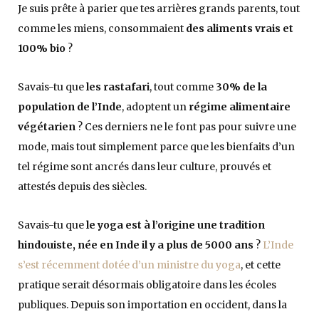
Je suis prête à parier que tes arrières grands parents, tout
comme les miens, consommaient
des aliments vrais et
100% bio
?
Savais-tu que
les rastafari
, tout comme
30% de la
population de l’Inde
, adoptent un
régime alimentaire
végétarien
? Ces derniers ne le font pas pour suivre une
mode, mais tout simplement parce que les bienfaits d’un
tel régime sont ancrés dans leur culture, prouvés et
attestés depuis des siècles.
Savais-tu que
le yoga est à l’origine une tradition
hindouiste, née en Inde
il y a plus de 5000 ans
?
L’Inde
s’est récemment dotée d’un ministre du yoga
, et cette
pratique serait désormais obligatoire dans les écoles
publiques. Depuis son importation en occident, dans la