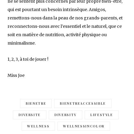
ne se sentent plus concernés par leur propre bien-être,
qui est pourtant un besoin intrinsèque. Amigos,
remettons-nous dans la peau de nos grands-parents, et
reconnectons-nous avec l’essentiel et le naturel, que ce
soit en matière de nutrition, activité physique ou
minimalisme.
1, 2, 3, à toi de jouer !
Miss Joe
BIENETRE
BIENETREACCESSIBLE
DIVERSITE
DIVERSITY
LIFESTYLE
WELLNESS
WELLNESSINCOLOR