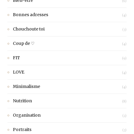
Bien-être
(6)
Bonnes adresses
(4)
Chouchoute toi
(3)
Coup de ♡
(4)
FIT
(9)
LOVE
(4)
Minimalisme
(4)
Nutrition
(8)
Organisation
(2)
Portraits
(2)