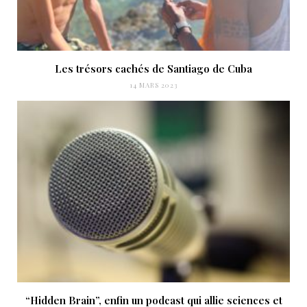
Les trésors cachés de Santiago de Cuba
14 MARS 2023
“Hidden Brain”, enfin un podcast qui allie sciences et