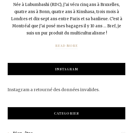
Née à Lubumbashi (RDC), j’ai vécu cinq ans à Bruxelles,
quatre ans à Bonn, quatre ans à Kinshasa, trois mois à
Londres et dix-sept ans entre Paris et sa banlieue. C’est à
Montréal que j’ai posé mes bagages il y 10 ans … Bref, je
suis un pur produit du multiculturalisme !
READ MORE
INSTAGRAM
Instagram a retourné des données invalides.
CATEGORIES