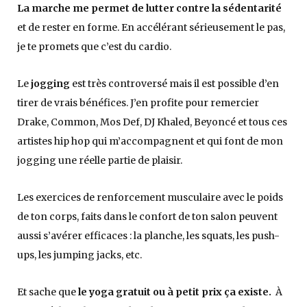
La marche me permet de lutter contre la sédentarité
et de rester en forme. En accélérant sérieusement le pas,
je te promets que c’est du cardio.
Le
jogging
est très controversé mais il est possible d’en
tirer de vrais bénéfices. J’en profite pour remercier
Drake, Common, Mos Def, DJ Khaled, Beyoncé et tous ces
artistes hip hop qui m’accompagnent et qui font de mon
jogging une réelle partie de plaisir.
Les exercices de renforcement musculaire avec le poids
de ton corps, faits dans le confort de ton salon peuvent
aussi s’avérer efficaces : la planche, les squats, les push-
ups, les jumping jacks, etc.
Et sache que
le yoga gratuit ou à petit prix ça existe.
À