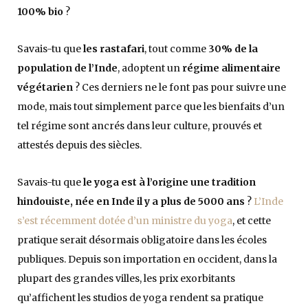
100% bio
?
Savais-tu que
les rastafari
, tout comme
30% de la
population de l’Inde
, adoptent un
régime alimentaire
végétarien
? Ces derniers ne le font pas pour suivre une
mode, mais tout simplement parce que les bienfaits d’un
tel régime sont ancrés dans leur culture, prouvés et
attestés depuis des siècles.
Savais-tu que
le yoga est à l’origine une tradition
hindouiste, née en Inde
il y a plus de 5000 ans
?
L’Inde
s’est récemment dotée d’un ministre du yoga
, et cette
pratique serait désormais obligatoire dans les écoles
publiques. Depuis son importation en occident, dans la
plupart des grandes villes, les prix exorbitants
qu’affichent les studios de yoga rendent sa pratique