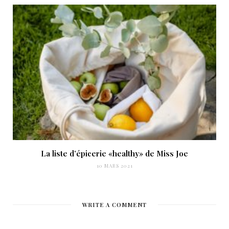
La liste d’épicerie «healthy» de Miss Joe
10 MARS 2021
WRITE A COMMENT