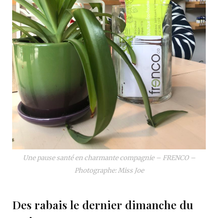
Une pause santé en charmante compagnie – FRENCO –
Photographe: Miss Joe
Des rabais le dernier dimanche du