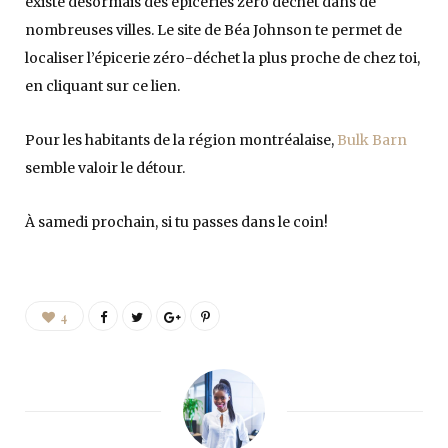
existe désormais des épiceries zéro déchet dans de
nombreuses villes. Le site de Béa Johnson te permet de
localiser l’épicerie zéro-déchet la plus proche de chez toi,
en cliquant sur ce lien.
Pour les habitants de la région montréalaise,
Bulk Barn
semble valoir le détour.
À samedi prochain, si tu passes dans le coin!
4