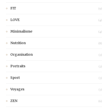
FIT
(9)
LOVE
(4)
Minimalisme
(4)
Nutrition
(8)
Organisation
(2)
Portraits
(2)
Sport
(3)
Voyages
(3)
ZEN
(6)