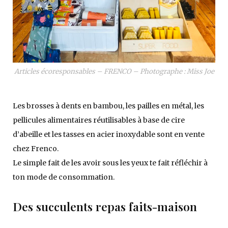
Articles écoresponsables – FRENCO – Photographe : Miss Joe
Les brosses à dents en bambou, les pailles en métal, les
pellicules alimentaires réutilisables à base de cire
d’abeille et les tasses en acier inoxydable sont en vente
chez Frenco.
Le simple fait de les avoir sous les yeux te fait réfléchir à
ton mode de consommation.
Des succulents repas faits-maison