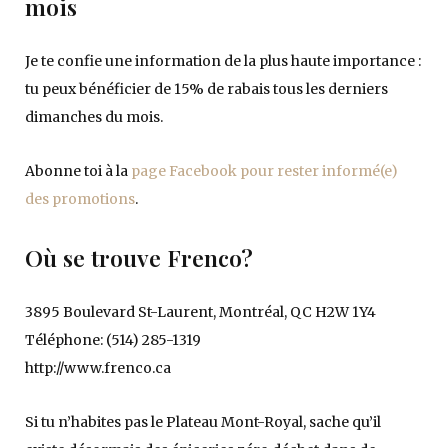
mois
Je te confie une information de la plus haute importance :
tu peux bénéficier de 15% de rabais tous les derniers
dimanches du mois.
Abonne toi à la
page Facebook pour rester informé(e)
des promotions
.
Où se trouve Frenco?
3895 Boulevard St-Laurent, Montréal, QC H2W 1Y4
Téléphone: (514) 285-1319
http://www.frenco.ca
Si tu n’habites pas le Plateau Mont-Royal, sache qu’il