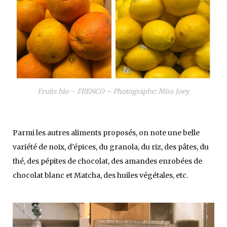
Fruits bio – FRENCO – Photographe: Miss Joey
Parmi les autres aliments proposés, on note une belle
variété de noix, d’épices, du granola, du riz, des pâtes, du
thé, des pépites de chocolat, des amandes enrobées de
chocolat blanc et Matcha, des huiles végétales, etc.