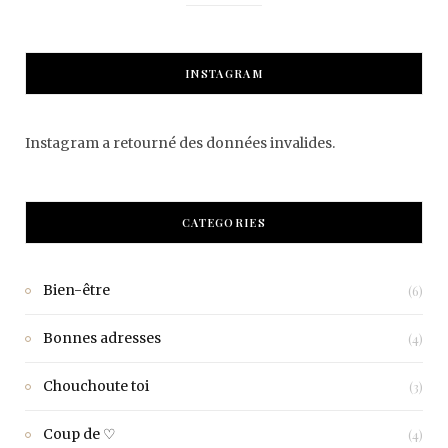
INSTAGRAM
Instagram a retourné des données invalides.
CATEGORIES
Bien-être
(6)
Bonnes adresses
(4)
Chouchoute toi
(3)
Coup de ♡
(4)